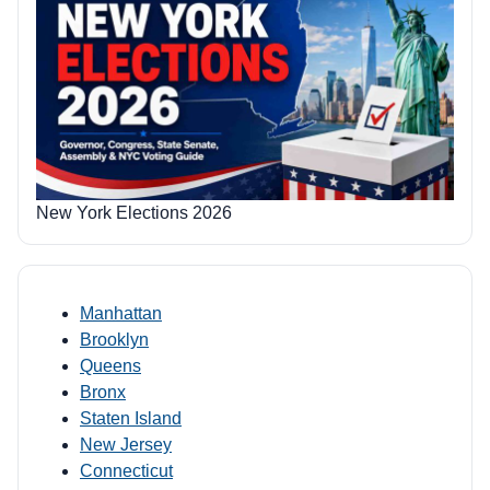
New York Elections 2026
Manhattan
Brooklyn
Queens
Bronx
Staten Island
New Jersey
Connecticut