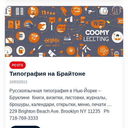
POSTS
Типография на Брайтоне
10/03/2013
Русскоязычная типография в Нью-Йорке –
Бруклине Книги, визитки, листовки, журналы,
брошуры, календари, открытки, меню, печати …
229 Brighton Beach Ave. Brooklyn NY 11235 Ph
718-769-3333