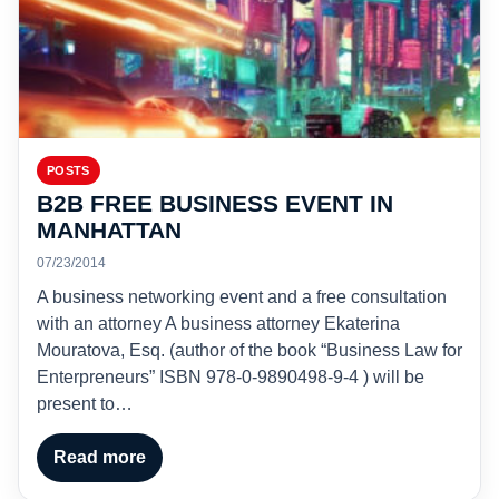
POSTS
B2B FREE BUSINESS EVENT IN
MANHATTAN
07/23/2014
A business networking event and a free consultation
with an attorney A business attorney Ekaterina
Mouratova, Esq. (author of the book “Business Law for
Enterpreneurs” ISBN 978-0-9890498-9-4 ) will be
present to…
Read more