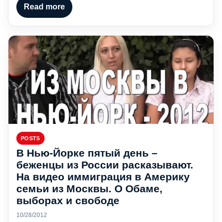
Read more
POSTS
В Нью-Йорке пятый день –
беженцы из России расказывают.
На видео иммиграция в Америку
семьи из Москвы. О Обаме,
выборах и свободе
10/28/2012