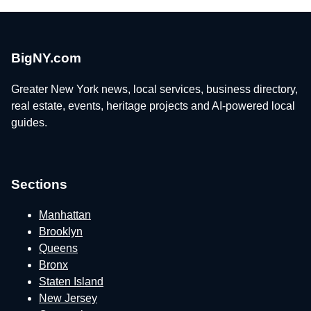
BigNY.com
Greater New York news, local services, business directory,
real estate, events, heritage projects and AI-powered local
guides.
Sections
Manhattan
Brooklyn
Queens
Bronx
Staten Island
New Jersey