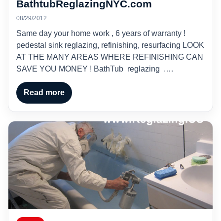
BathtubReglazingNYC.com
08/29/2012
Same day your home work , 6 years of warranty !
pedestal sink reglazing, refinishing, resurfacing LOOK
AT THE MANY AREAS WHERE REFINISHING CAN
SAVE YOU MONEY ! BathTub reglazing .…
Read more