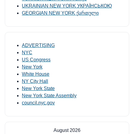
UKRAINIAN NEW YORK УКРАЇНСЬКОЮ
GEORGIAN NEW YORK ქართული
ADVERTISING
NYC
US Congress
New York
White House
NY City Hall
New York State
New York State Assembly
council.nyc.gov
August 2026