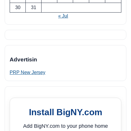
30
31
« Jul
Advertisin
PRP New Jersey
Install BigNY.com
Add BigNY.com to your phone home