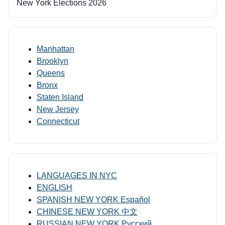
New York Elections 2026
Manhattan
Brooklyn
Queens
Bronx
Staten Island
New Jersey
Connecticut
LANGUAGES IN NYC
ENGLISH
SPANISH NEW YORK Español
CHINESE NEW YORK 中文
RUSSIAN NEW YORK Русский