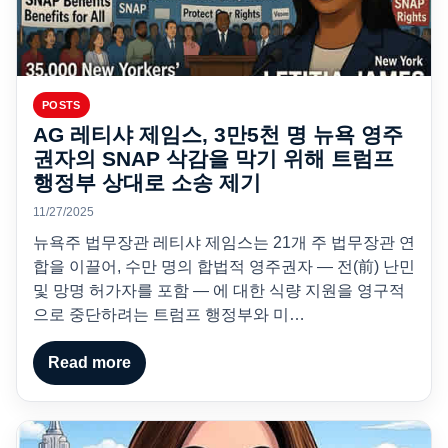
POSTS
AG 레티샤 제임스, 3만5천 명 뉴욕 영주
권자의 SNAP 삭감을 막기 위해 트럼프
행정부 상대로 소송 제기
11/27/2025
뉴욕주 법무장관 레티샤 제임스는 21개 주 법무장관 연
합을 이끌어, 수만 명의 합법적 영주권자 — 전(前) 난민
및 망명 허가자를 포함 — 에 대한 식량 지원을 영구적
으로 중단하려는 트럼프 행정부와 미…
Read more