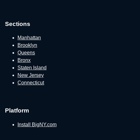
Sections
Manhattan
Brooklyn
Queens
Bronx
Staten Island
New Jersey
Connecticut
Platform
Install BigNY.com