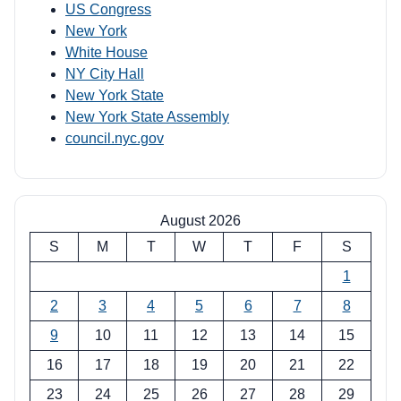
US Congress
New York
White House
NY City Hall
New York State
New York State Assembly
council.nyc.gov
August 2026
S
M
T
W
T
F
S
1
2
3
4
5
6
7
8
9
10
11
12
13
14
15
16
17
18
19
20
21
22
23
24
25
26
27
28
29