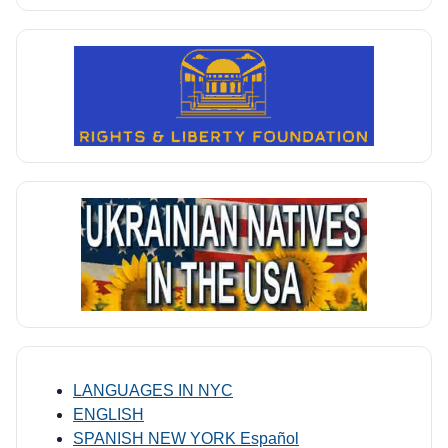
LANGUAGES IN NYC
ENGLISH
SPANISH NEW YORK Español