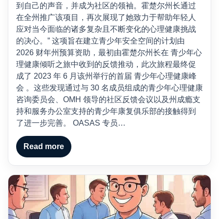
到自己的声音，并成为社区的领袖。霍楚尔州长通过
在全州推广该项目，再次展现了她致力于帮助年轻人
应对当今面临的诸多复杂且不断变化的心理健康挑战
的决心。” 这项旨在建立青少年安全空间的计划由
2026 财年州预算资助，最初由霍楚尔州长在 青少年心
理健康倾听之旅中收到的反馈推动，此次旅程最终促
成了 2023 年 6 月该州举行的首届 青少年心理健康峰
会 。这些发现通过与 30 名成员组成的青少年心理健康
咨询委员会、OMH 领导的社区反馈会议以及州成瘾支
持和服务办公室支持的青少年康复俱乐部的接触得到
了进一步完善。 OASAS 专员…
Read more