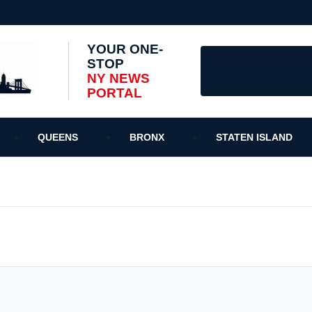
YOUR ONE-
STOP
NY NEWS
PORTAL
QUEENS
BRONX
STATEN ISLAND