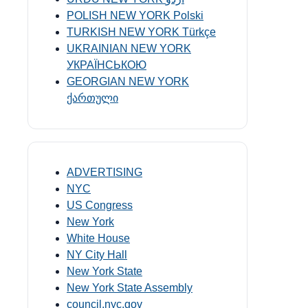
POLISH NEW YORK Polski
TURKISH NEW YORK Türkçe
UKRAINIAN NEW YORK
УКРАЇНСЬКОЮ
GEORGIAN NEW YORK
ქართული
ADVERTISING
NYC
US Congress
New York
White House
NY City Hall
New York State
New York State Assembly
council.nyc.gov