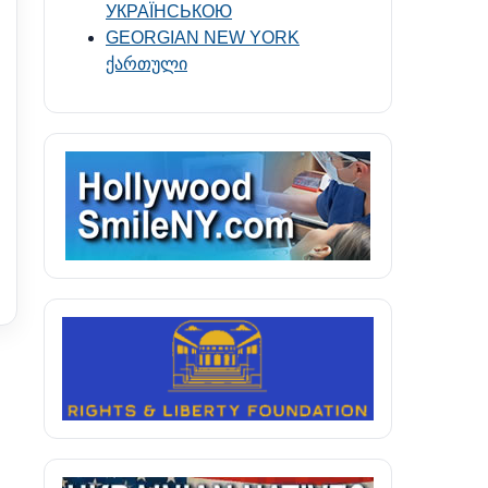
УКРАЇНСЬКОЮ
GEORGIAN NEW YORK
ქართული