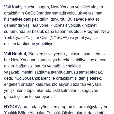
Vali Kathy Hochul bugün, New York’un yenilikçi ulaşım
ortaklığının GoGoGrandparent adlı yolculuk ve teslimat
hizmetiyle genişletildiğini duyurdu. Bu sayede eyalet
genelinde yaşlılara yönelik ücretsiz yolculuk hizmeti
sunumunda bir boşluk daha kapanmış oldu. Program, New
York Eyalet Yaşlılar Ofisi (NYSOFA) ve yerel yaşlılar
ofisleri tarafından yönetiliyor.
Vali Hochul,
“Benzersiz ve yenilikçi ulaşım modellerimiz,
her New Yorklunun -yaş veya hareket kabiliyeti ne olursa
olsun- bağımsız, onurlu ve bağlı bir şekilde
yaşayabilmesini sağlama taahhüdümüzü temel alacak,”
dedi. “GoGoGrandparent ile ortaklığımızı genişleterek,
engelleri ortadan kaldıran, izolasyonu azaltan ve yaşlı
yetişkinlerin toplumlarında aktif kalmalarını sağlayan
gerçek çözümler sunuyoruz.”
NYSOFA tarafından yönetilen programlar aracılığıyla, yerel
Yaşlılık Bölge Ajansları (Yaşlılık Ofisleri olarak da bilinir),