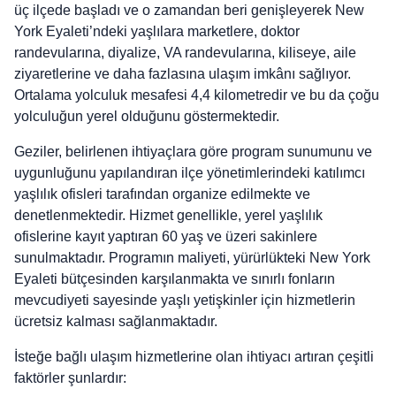
üç ilçede başladı ve o zamandan beri genişleyerek New
York Eyaleti’ndeki yaşlılara marketlere, doktor
randevularına, diyalize, VA randevularına, kiliseye, aile
ziyaretlerine ve daha fazlasına ulaşım imkânı sağlıyor.
Ortalama yolculuk mesafesi 4,4 kilometredir ve bu da çoğu
yolculuğun yerel olduğunu göstermektedir.
Geziler, belirlenen ihtiyaçlara göre program sunumunu ve
uygunluğunu yapılandıran ilçe yönetimlerindeki katılımcı
yaşlılık ofisleri tarafından organize edilmekte ve
denetlenmektedir. Hizmet genellikle, yerel yaşlılık
ofislerine kayıt yaptıran 60 yaş ve üzeri sakinlere
sunulmaktadır. Programın maliyeti, yürürlükteki New York
Eyaleti bütçesinden karşılanmakta ve sınırlı fonların
mevcudiyeti sayesinde yaşlı yetişkinler için hizmetlerin
ücretsiz kalması sağlanmaktadır.
İsteğe bağlı ulaşım hizmetlerine olan ihtiyacı artıran çeşitli
faktörler şunlardır: