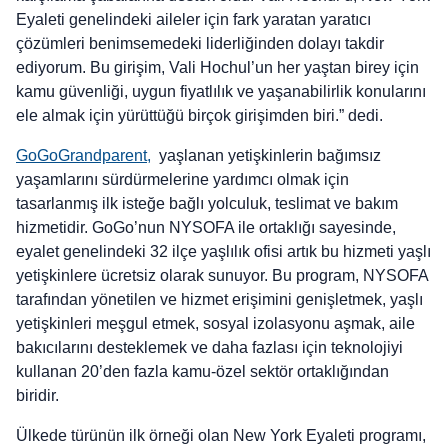
Eyaleti genelindeki aileler için fark yaratan yaratıcı
çözümleri benimsemedeki liderliğinden dolayı takdir
ediyorum. Bu girişim, Vali Hochul’un her yaştan birey için
kamu güvenliği, uygun fiyatlılık ve yaşanabilirlik konularını
ele almak için yürüttüğü birçok girişimden biri.” dedi.
GoGoGrandparent,
yaşlanan yetişkinlerin bağımsız
yaşamlarını sürdürmelerine yardımcı olmak için
tasarlanmış ilk isteğe bağlı yolculuk, teslimat ve bakım
hizmetidir. GoGo’nun NYSOFA ile ortaklığı sayesinde,
eyalet genelindeki 32 ilçe yaşlılık ofisi artık bu hizmeti yaşlı
yetişkinlere ücretsiz olarak sunuyor. Bu program, NYSOFA
tarafından yönetilen ve hizmet erişimini genişletmek, yaşlı
yetişkinleri meşgul etmek, sosyal izolasyonu aşmak, aile
bakıcılarını desteklemek ve daha fazlası için teknolojiyi
kullanan 20’den fazla kamu-özel sektör ortaklığından
biridir.
Ülkede türünün ilk örneği olan New York Eyaleti programı,