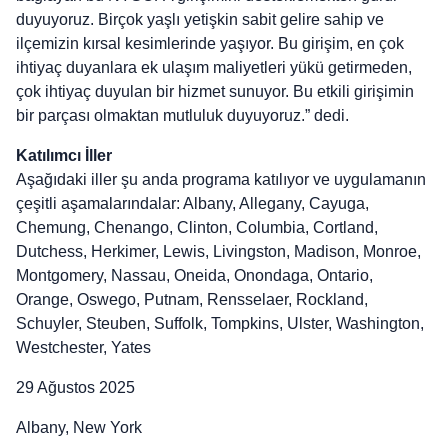
duyuyoruz. Birçok yaşlı yetişkin sabit gelire sahip ve
ilçemizin kırsal kesimlerinde yaşıyor. Bu girişim, en çok
ihtiyaç duyanlara ek ulaşım maliyetleri yükü getirmeden,
çok ihtiyaç duyulan bir hizmet sunuyor. Bu etkili girişimin
bir parçası olmaktan mutluluk duyuyoruz.” dedi.
Katılımcı İller
Aşağıdaki iller şu anda programa katılıyor ve uygulamanın
çeşitli aşamalarındalar: Albany, Allegany, Cayuga,
Chemung, Chenango, Clinton, Columbia, Cortland,
Dutchess, Herkimer, Lewis, Livingston, Madison, Monroe,
Montgomery, Nassau, Oneida, Onondaga, Ontario,
Orange, Oswego, Putnam, Rensselaer, Rockland,
Schuyler, Steuben, Suffolk, Tompkins, Ulster, Washington,
Westchester, Yates
29 Ağustos 2025
Albany, New York