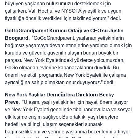
büyüyen yaşlanan nüfusumuzu desteklemek için
çalışırken, Vali Hochul ve NYSOFA’yı eşitlik ve uygun
fiyatlılığa öncelik verdikleri için takdir ediyorum.” dedi.
GoGoGrandparent Kurucu Ortağı ve CEO’su Justin
Boogaard,
“GoGoGrandparent, yaşlanan yetişkinlerin
bağımsız yaşamaya devam etmelerine yardımcı olmak için
kuruldu ve güvenli, güvenilir ulaşım bunun büyük bir
parçası. New York Eyaletindeki yüzlerce yolcumuzdan,
GoGo olmadan evlerine kapanacaklarını duyduk. Bu
önemli ve etkili programda New York Eyaleti ile çalışma
ayrıcalığına sahip olmaktan onur duyuyoruz.” dedi.
New York Yaşlılar Derneği İcra Direktörü Becky
Preve,
“Ulaşım, yaşlı yetişkinler için hayati önem taşıyor
ve New York Eyaleti genelinde tıbbi randevulara ve sosyal
etkileşime erişim sağlıyor. Bu ortaklık, yaşlı bireylere
hedefli ve bilinçli ulaşım seçenekleri sunarak
bağımsızlıklarını ve yerinde yaşlanma becerilerini artırıyor.