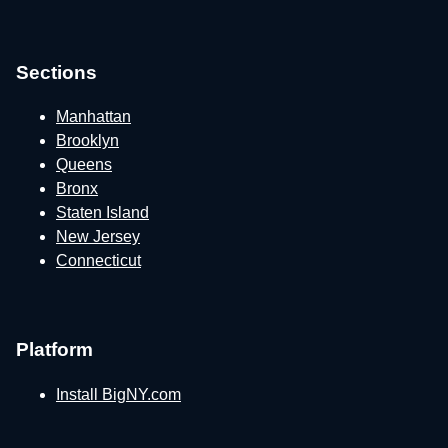
Sections
Manhattan
Brooklyn
Queens
Bronx
Staten Island
New Jersey
Connecticut
Platform
Install BigNY.com