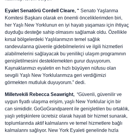
Eyalet Senatörü Cordell Cleare, “
Senato Yaşlanma
Komitesi Başkanı olarak en önemli önceliklerimden biri,
her Yaşlı New Yorklunun en iyi hayatı yaşaması için ihtiyaç
duyduğu desteğe sahip olmasını sağlamak oldu. Özellikle
kırsal bölgelerdeki Yaşlılarımızın temel sağlık
randevularına güvenle gidebilmelerini ve ilgili hizmetleri
alabilmelerini sağlayacak bu yenilikçi ulaşım programının
genişletilmesini desteklemekten gurur duyuyorum.
Kaynaklarımızı eyaletin en hızlı büyüyen nüfusu olan
sevgili Yaşlı New Yorklularımıza geri verdiğimizi
görmekten mutluluk duyuyorum.” dedi.
Milletvekili Rebecca Seawright,
“Güvenli, güvenilir ve
uygun fiyatlı ulaşıma erişim, yaşlı New Yorklular için bir
can simididir. GoGoGrandparent ile genişletilen bu ortaklık,
yaşlı yetişkinlere ücretsiz olarak hayati bir hizmet sunarak,
toplumlarında aktif kalmalarını ve temel hizmetlere bağlı
kalmalarını sağlıyor. New York Eyaleti genelinde hızla