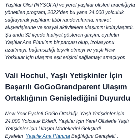
Yaşlılar Ofisi (NYSOFA) ve yerel yaşlılar ofisleri aracılığıyla
yönetilen program, 2022’den bu yana 24.000 yolculuk
sağlayarak yaşlıların tıbbi randevularına, market
alışverişlerine ve sosyal aktivitelere ulaşımını kolaylaştırdı.
Şu anda 32 ilçede faaliyet gösteren girişim, eyaletin
Yaşlılar Ana Planı’nın bir parçası olup, izolasyonu
azaltmayı, bağımsızlığı teşvik etmeyi ve yaşlı New
Yorklular için ulaşıma eşit erişimi sağlamayı amaçlıyor.
Vali Hochul, Yaşlı Yetişkinler İçin
Başarılı GoGoGrandparent Ulaşım
Ortaklığının Genişlediğini Duyurdu
New York Eyaleti-GoGo Ortaklığı, Yaşlı Yetişkinler için
24.000 Yolculuk Ekledi. Yaşlılar için Yerel Ofislerle Yaşlı
Yetişkinler için Ulaşım Modellerini Geliştirdi.
Eyaletin
Yaşlılık Ana Planına
Bağlılığını Genişletti .