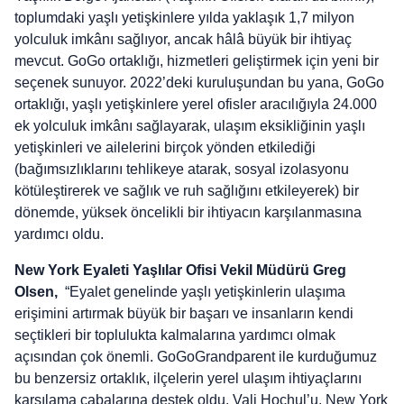
toplumdaki yaşlı yetişkinlere yılda yaklaşık 1,7 milyon
yolculuk imkânı sağlıyor, ancak hâlâ büyük bir ihtiyaç
mevcut. GoGo ortaklığı, hizmetleri geliştirmek için yeni bir
seçenek sunuyor. 2022’deki kuruluşundan bu yana, GoGo
ortaklığı, yaşlı yetişkinlere yerel ofisler aracılığıyla 24.000
ek yolculuk imkânı sağlayarak, ulaşım eksikliğinin yaşlı
yetişkinleri ve ailelerini birçok yönden etkilediği
(bağımsızlıklarını tehlikeye atarak, sosyal izolasyonu
kötüleştirerek ve sağlık ve ruh sağlığını etkileyerek) bir
dönemde, yüksek öncelikli bir ihtiyacın karşılanmasına
yardımcı oldu.
New York Eyaleti Yaşlılar Ofisi Vekil Müdürü Greg
Olsen,
“Eyalet genelinde yaşlı yetişkinlerin ulaşıma
erişimini artırmak büyük bir başarı ve insanların kendi
seçtikleri bir toplulukta kalmalarına yardımcı olmak
açısından çok önemli. GoGoGrandparent ile kurduğumuz
bu benzersiz ortaklık, ilçelerin yerel ulaşım ihtiyaçlarını
karşılama çabalarına destek oldu. Vali Hochul’u, New York