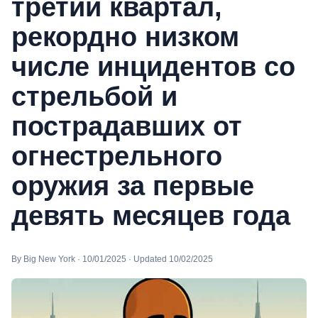
третий квартал,
рекордно низком
числе инцидентов со
стрельбой и
пострадавших от
огнестрельного
оружия за первые
девять месяцев года
By Big New York · 10/01/2025 · Updated 10/02/2025