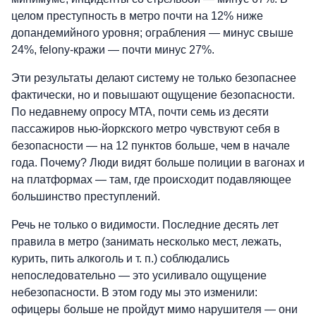
целом преступность в метро почти на 12% ниже
допандемийного уровня; ограбления — минус свыше
24%, felony-кражи — почти минус 27%.
Эти результаты делают систему не только безопаснее
фактически, но и повышают ощущение безопасности.
По недавнему опросу MTA, почти семь из десяти
пассажиров нью-йоркского метро чувствуют себя в
безопасности — на 12 пунктов больше, чем в начале
года. Почему? Люди видят больше полиции в вагонах и
на платформах — там, где происходит подавляющее
большинство преступлений.
Речь не только о видимости. Последние десять лет
правила в метро (занимать несколько мест, лежать,
курить, пить алкоголь и т. п.) соблюдались
непоследовательно — это усиливало ощущение
небезопасности. В этом году мы это изменили:
офицеры больше не пройдут мимо нарушителя — они