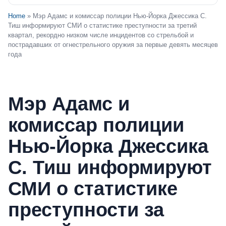
Home
» Мэр Адамс и комиссар полиции Нью-Йорка Джессика С.
Тиш информируют СМИ о статистике преступности за третий
квартал, рекордно низком числе инцидентов со стрельбой и
пострадавших от огнестрельного оружия за первые девять месяцев
года
Мэр Адамс и
комиссар полиции
Нью-Йорка Джессика
С. Тиш информируют
СМИ о статистике
преступности за