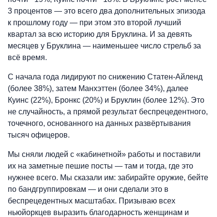
3 процентов — это всего два дополнительных эпизода
к прошлому году — при этом это второй лучший
квартал за всю историю для Бруклина. И за девять
месяцев у Бруклина — наименьшее число стрельб за
всё время.
С начала года лидируют по снижению Статен-Айленд
(более 38%), затем Манхэттен (более 34%), далее
Куинс (22%), Бронкс (20%) и Бруклин (более 12%). Это
не случайность, а прямой результат беспрецедентного,
точечного, основанного на данных развёртывания
тысяч офицеров.
Мы сняли людей с «кабинетной» работы и поставили
их на заметные пешие посты — там и тогда, где это
нужнее всего. Мы сказали им: забирайте оружие, бейте
по бандгруппировкам — и они сделали это в
беспрецедентных масштабах. Призываю всех
ньюйоркцев выразить благодарность женщинам и