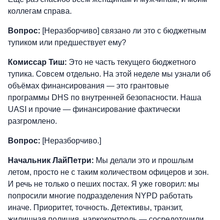
коллегам справа.
Вопрос:
[Неразборчиво] связано ли это с бюджетным
тупиком или предшествует ему?
Комиссар Тиш:
Это не часть текущего бюджетного
тупика. Совсем отдельно. На этой неделе мы узнали об
объёмах финансирования — это грантовые
программы DHS по внутренней безопасности. Наша
UASI и прочие — финансирование фактически
разгромлено.
Вопрос:
[Неразборчиво.]
Начальник ЛайПетри:
Мы делали это и прошлым
летом, просто не с таким количеством офицеров и зон.
И речь не только о пеших постах. Я уже говорил: мы
попросили многие подразделения NYPD работать
иначе. Приоритет, точность. Детективы, транзит,
жилищная полиция, наркоконтроль — сосредоточили