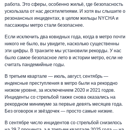
работа. Это сферы, особенно жильё, где безопасность
ускользала от нас десятилетиями. И хотя вы слышите о
резонансных инцидентах, в целом жильцы NYCHA и
пассажиры метро стали безопаснее.
Если исключить два ковидных года, когда в метро почти
никого не было, вы увидите, насколько существенны
эти цифры. В транзите мы установили рекорды. У нас
было самое безопасное лето в истории метро, если не
считать пандемийные годы.
В третьем квартале — июль, август, сентябрь —
индексные преступления в метро были на рекордно
низком уровне, за исключением 2020 и 2021 годов.
Инциденты со стрельбой также снова оказались на
рекордном минимуме за первые девять месяцев года.
Без оговорок и звёздочек — просто самые низкие.
В сентябре число инцидентов со стрельбой снизилось
на 29,7 процента, а в третьем квартале 2025 года — на