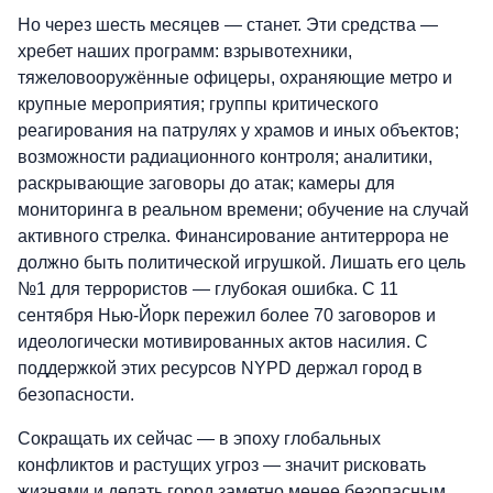
Но через шесть месяцев — станет. Эти средства —
хребет наших программ: взрывотехники,
тяжеловооружённые офицеры, охраняющие метро и
крупные мероприятия; группы критического
реагирования на патрулях у храмов и иных объектов;
возможности радиационного контроля; аналитики,
раскрывающие заговоры до атак; камеры для
мониторинга в реальном времени; обучение на случай
активного стрелка. Финансирование антитеррора не
должно быть политической игрушкой. Лишать его цель
№1 для террористов — глубокая ошибка. С 11
сентября Нью-Йорк пережил более 70 заговоров и
идеологически мотивированных актов насилия. С
поддержкой этих ресурсов NYPD держал город в
безопасности.
Сокращать их сейчас — в эпоху глобальных
конфликтов и растущих угроз — значит рисковать
жизнями и делать город заметно менее безопасным.