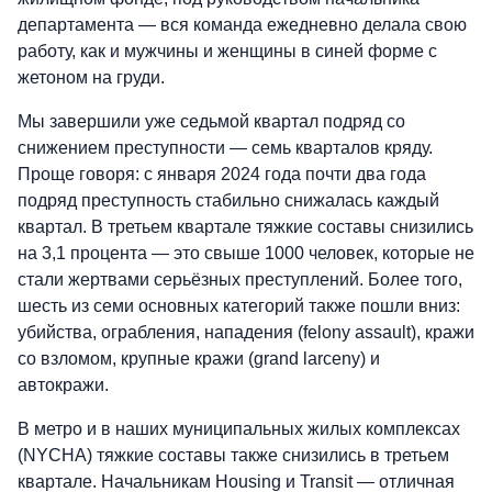
департамента — вся команда ежедневно делала свою
работу, как и мужчины и женщины в синей форме с
жетоном на груди.
Мы завершили уже седьмой квартал подряд со
снижением преступности — семь кварталов кряду.
Проще говоря: с января 2024 года почти два года
подряд преступность стабильно снижалась каждый
квартал. В третьем квартале тяжкие составы снизились
на 3,1 процента — это свыше 1000 человек, которые не
стали жертвами серьёзных преступлений. Более того,
шесть из семи основных категорий также пошли вниз:
убийства, ограбления, нападения (felony assault), кражи
со взломом, крупные кражи (grand larceny) и
автокражи.
В метро и в наших муниципальных жилых комплексах
(NYCHA) тяжкие составы также снизились в третьем
квартале. Начальникам Housing и Transit — отличная