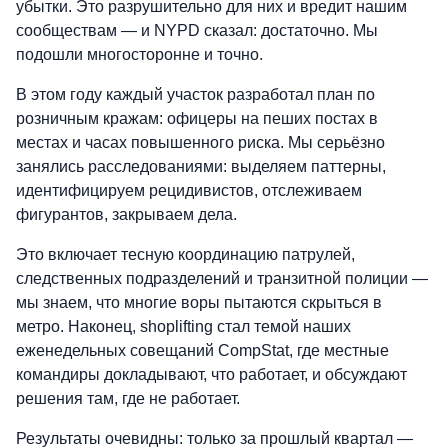
убытки. Это разрушительно для них и вредит нашим
сообществам — и NYPD сказал: достаточно. Мы
подошли многосторонне и точно.
В этом году каждый участок разработал план по
розничным кражам: офицеры на пеших постах в
местах и часах повышенного риска. Мы серьёзно
занялись расследованиями: выделяем паттерны,
идентифицируем рецидивистов, отслеживаем
фигурантов, закрываем дела.
Это включает тесную координацию патрулей,
следственных подразделений и транзитной полиции —
мы знаем, что многие воры пытаются скрыться в
метро. Наконец, shoplifting стал темой наших
еженедельных совещаний CompStat, где местные
командиры докладывают, что работает, и обсуждают
решения там, где не работает.
Результаты очевидны: только за прошлый квартал —