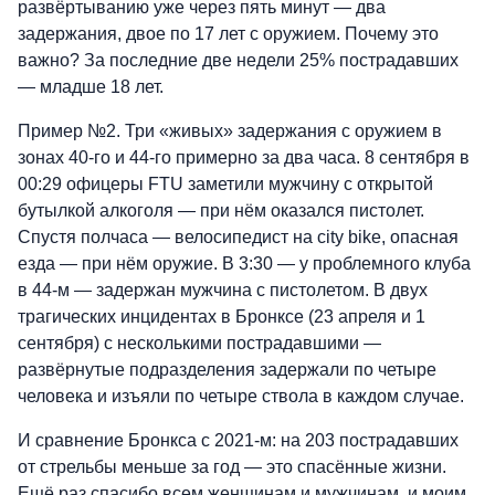
развёртыванию уже через пять минут — два
задержания, двое по 17 лет с оружием. Почему это
важно? За последние две недели 25% пострадавших
— младше 18 лет.
Пример №2. Три «живых» задержания с оружием в
зонах 40-го и 44-го примерно за два часа. 8 сентября в
00:29 офицеры FTU заметили мужчину с открытой
бутылкой алкоголя — при нём оказался пистолет.
Спустя полчаса — велосипедист на city bike, опасная
езда — при нём оружие. В 3:30 — у проблемного клуба
в 44-м — задержан мужчина с пистолетом. В двух
трагических инцидентах в Бронксе (23 апреля и 1
сентября) с несколькими пострадавшими —
развёрнутые подразделения задержали по четыре
человека и изъяли по четыре ствола в каждом случае.
И сравнение Бронкса с 2021-м: на 203 пострадавших
от стрельбы меньше за год — это спасённые жизни.
Ещё раз спасибо всем женщинам и мужчинам, и моим