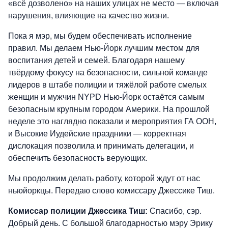
«всё дозволено» на наших улицах не место — включая
нарушения, влияющие на качество жизни.
Пока я мэр, мы будем обеспечивать исполнение
правил. Мы делаем Нью-Йорк лучшим местом для
воспитания детей и семей. Благодаря нашему
твёрдому фокусу на безопасности, сильной команде
лидеров в штабе полиции и тяжёлой работе смелых
женщин и мужчин NYPD Нью-Йорк остаётся самым
безопасным крупным городом Америки. На прошлой
неделе это наглядно показали и мероприятия ГА ООН,
и Высокие Иудейские праздники — корректная
дислокация позволила и принимать делегации, и
обеспечить безопасность верующих.
Мы продолжим делать работу, которой ждут от нас
ньюйоркцы. Передаю слово комиссару Джессике Тиш.
Комиссар полиции Джессика Тиш:
Спасибо, сэр.
Добрый день. С большой благодарностью мэру Эрику