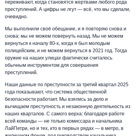
переживают, когда становятся жертвами любого рода
преступлений. А цифры не лгут — всё, что мы сделали,
очевидно.
Мы выполнили своё обещание, и я повторяю снова и
снова: мы не можем повернуть назад. Мы не можем
вернуться к началу 80-х, когда я был молодым
полицейским, и не можем вернуться в 2021 год. Тогда
оружие на наших улицах фактически считалось
обычным инструментом для совершения
преступлений.
Наши данные по преступности за третий квартал 2025
года показывают, что система общественной
безопасности работает. Мы взялись за дело и
вычищаем преступность и незаконную деятельность из
наших кварталов. С самого верха: благодаря работе
всей команды — не только комиссара и начальника
ЛайПетри, но и тех, кто в первых рядах — в метро, в
жилищном фонде, под руководством начальника