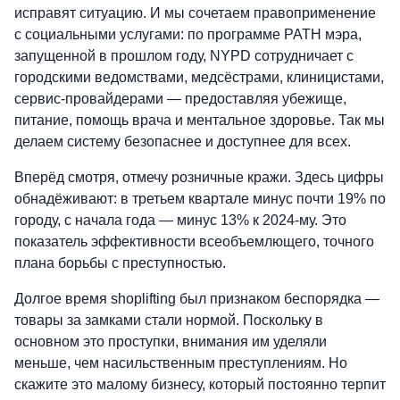
исправят ситуацию. И мы сочетаем правоприменение
с социальными услугами: по программе PATH мэра,
запущенной в прошлом году, NYPD сотрудничает с
городскими ведомствами, медсёстрами, клиницистами,
сервис-провайдерами — предоставляя убежище,
питание, помощь врача и ментальное здоровье. Так мы
делаем систему безопаснее и доступнее для всех.
Вперёд смотря, отмечу розничные кражи. Здесь цифры
обнадёживают: в третьем квартале минус почти 19% по
городу, с начала года — минус 13% к 2024-му. Это
показатель эффективности всеобъемлющего, точного
плана борьбы с преступностью.
Долгое время shoplifting был признаком беспорядка —
товары за замками стали нормой. Поскольку в
основном это проступки, внимания им уделяли
меньше, чем насильственным преступлениям. Но
скажите это малому бизнесу, который постоянно терпит