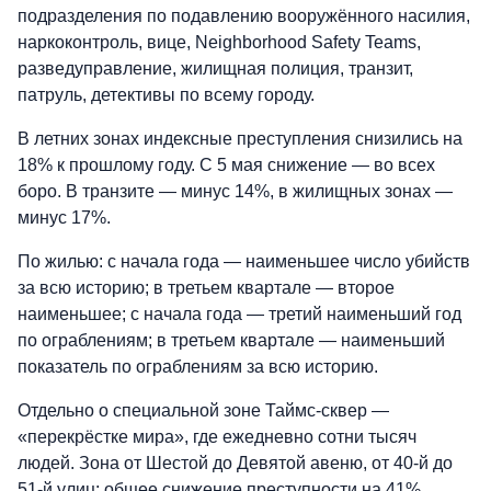
подразделения по подавлению вооружённого насилия,
наркоконтроль, вице, Neighborhood Safety Teams,
разведуправление, жилищная полиция, транзит,
патруль, детективы по всему городу.
В летних зонах индексные преступления снизились на
18% к прошлому году. С 5 мая снижение — во всех
боро. В транзите — минус 14%, в жилищных зонах —
минус 17%.
По жилью: с начала года — наименьшее число убийств
за всю историю; в третьем квартале — второе
наименьшее; с начала года — третий наименьший год
по ограблениям; в третьем квартале — наименьший
показатель по ограблениям за всю историю.
Отдельно о специальной зоне Таймс-сквер —
«перекрёстке мира», где ежедневно сотни тысяч
людей. Зона от Шестой до Девятой авеню, от 40-й до
51-й улиц: общее снижение преступности на 41%,