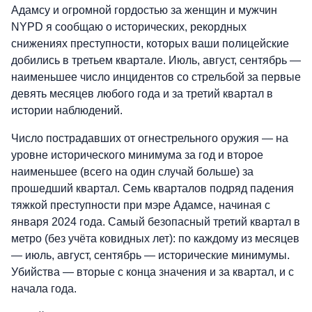
Адамсу и огромной гордостью за женщин и мужчин
NYPD я сообщаю о исторических, рекордных
снижениях преступности, которых ваши полицейские
добились в третьем квартале. Июль, август, сентябрь —
наименьшее число инцидентов со стрельбой за первые
девять месяцев любого года и за третий квартал в
истории наблюдений.
Число пострадавших от огнестрельного оружия — на
уровне исторического минимума за год и второе
наименьшее (всего на один случай больше) за
прошедший квартал. Семь кварталов подряд падения
тяжкой преступности при мэре Адамсе, начиная с
января 2024 года. Самый безопасный третий квартал в
метро (без учёта ковидных лет): по каждому из месяцев
— июль, август, сентябрь — исторические минимумы.
Убийства — вторые с конца значения и за квартал, и с
начала года.