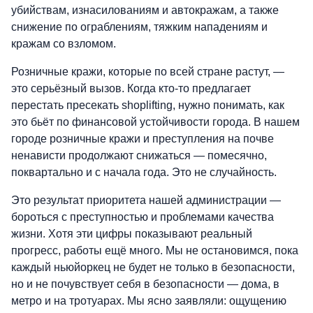
убийствам, изнасилованиям и автокражам, а также
снижение по ограблениям, тяжким нападениям и
кражам со взломом.
Розничные кражи, которые по всей стране растут, —
это серьёзный вызов. Когда кто-то предлагает
перестать пресекать shoplifting, нужно понимать, как
это бьёт по финансовой устойчивости города. В нашем
городе розничные кражи и преступления на почве
ненависти продолжают снижаться — помесячно,
поквартально и с начала года. Это не случайность.
Это результат приоритета нашей администрации —
бороться с преступностью и проблемами качества
жизни. Хотя эти цифры показывают реальный
прогресс, работы ещё много. Мы не остановимся, пока
каждый ньюйоркец не будет не только в безопасности,
но и не почувствует себя в безопасности — дома, в
метро и на тротуарах. Мы ясно заявляли: ощущению