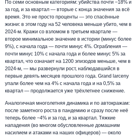
По семи основным категориям: убийства почти −18% и
за год, и за квартал — вторые с конца значения за всё
время. Это не просто проценты — это спасённые
жизни: в этом году на 52 человека меньше убито, чем в
2024-м. Кражи со взломом в третьем квартале —
второе минимальное значение в истории (минус более
9%), с начала года — почти минус 4%. Ограбления —
почти минус 10% с начала года и более минус 5% за
квартал, что означает на 1200 эпизодов меньше, чем в
2024-м, — мы развернули рост, наблюдавшийся в
первые девять месяцев прошлого года. Grand larceny
упали более чем на 4% с начала года и на 0,5% за
квартал — продолжается уже трёхлетнее снижение.
Аналогичная многолетняя динамика и по автокражам:
после заметного роста в пандемию и сразу после неё
теперь более −4% и за год, и за квартал. Тяжкие
нападения (во многом обусловленные домашним
насилием и атаками на наших офицеров) — около