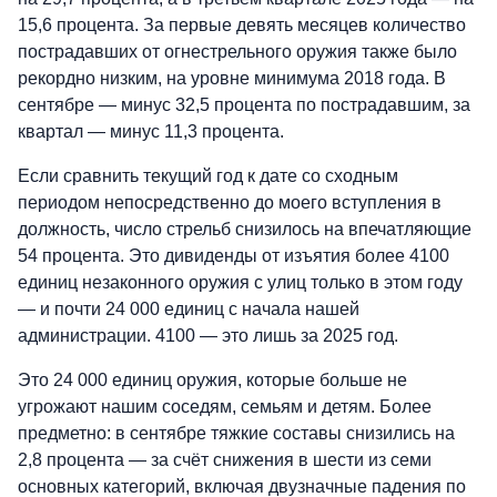
15,6 процента. За первые девять месяцев количество
пострадавших от огнестрельного оружия также было
рекордно низким, на уровне минимума 2018 года. В
сентябре — минус 32,5 процента по пострадавшим, за
квартал — минус 11,3 процента.
Если сравнить текущий год к дате со сходным
периодом непосредственно до моего вступления в
должность, число стрельб снизилось на впечатляющие
54 процента. Это дивиденды от изъятия более 4100
единиц незаконного оружия с улиц только в этом году
— и почти 24 000 единиц с начала нашей
администрации. 4100 — это лишь за 2025 год.
Это 24 000 единиц оружия, которые больше не
угрожают нашим соседям, семьям и детям. Более
предметно: в сентябре тяжкие составы снизились на
2,8 процента — за счёт снижения в шести из семи
основных категорий, включая двузначные падения по