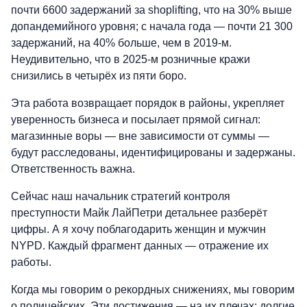
почти 6600 задержаний за shoplifting, что на 30% выше
допандемийного уровня; с начала года — почти 21 300
задержаний, на 40% больше, чем в 2019-м.
Неудивительно, что в 2025-м розничные кражи
снизились в четырёх из пяти боро.
Эта работа возвращает порядок в районы, укрепляет
уверенность бизнеса и посылает прямой сигнал:
магазинные воры — вне зависимости от суммы —
будут расследованы, идентифицированы и задержаны.
Ответственность важна.
Сейчас наш начальник стратегий контроля
преступности Майк ЛайПетри детальнее разберёт
цифры. А я хочу поблагодарить женщин и мужчин
NYPD. Каждый фрагмент данных — отражение их
работы.
Когда мы говорим о рекордных снижениях, мы говорим
о полицейских. Эти достижения — на их плечах: долгие