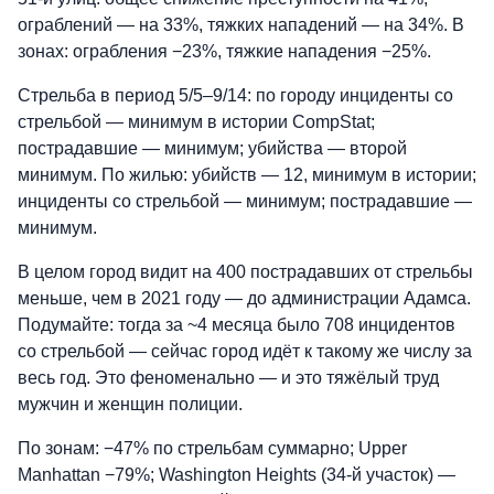
ограблений — на 33%, тяжких нападений — на 34%. В
зонах: ограбления −23%, тяжкие нападения −25%.
Стрельба в период 5/5–9/14: по городу инциденты со
стрельбой — минимум в истории CompStat;
пострадавшие — минимум; убийства — второй
минимум. По жилью: убийств — 12, минимум в истории;
инциденты со стрельбой — минимум; пострадавшие —
минимум.
В целом город видит на 400 пострадавших от стрельбы
меньше, чем в 2021 году — до администрации Адамса.
Подумайте: тогда за ~4 месяца было 708 инцидентов
со стрельбой — сейчас город идёт к такому же числу за
весь год. Это феноменально — и это тяжёлый труд
мужчин и женщин полиции.
По зонам: −47% по стрельбам суммарно; Upper
Manhattan −79%; Washington Heights (34-й участок) —