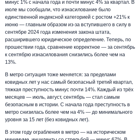
минус 1% с начала года и почти минус 4% за квартал. В
июле мы сообщали, что изнасилование было
единственной индексной категорией с ростом +21% к
июню — главным образом из-за вступившего в силу в
сентябре 2024 года изменения закона штата,
расширившего юридическое определение. Теперь, по
прошествии года, сравнение корректное — за сентябрь
к сентябрю изнасилования снизились более чем на
13%.
В метро ситуация тоже меняется: за пределами
ковидных лет у нас самый безопасный третий квартал,
тяжкая преступность минус почти 14%. Каждый из трёх
месяцев — июль, август, сентябрь — стал самым
безопасным в истории. С начала года преступность в
метро снизилась более чем на 4% — до минимального
уровня за 15 лет (без ковидных лет).
В этом году ограбления в метро — на историческом
минимуме, инциденты со стрельбой — минус 67%. В