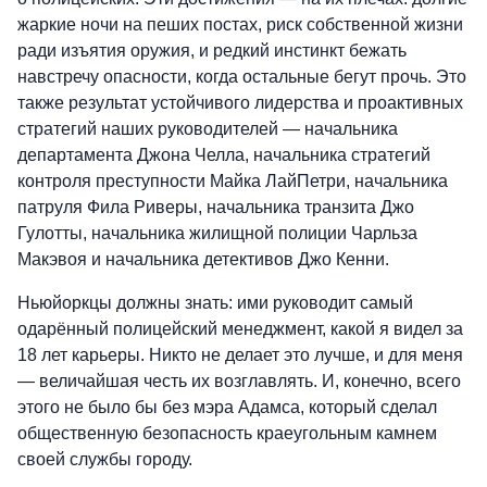
жаркие ночи на пеших постах, риск собственной жизни
ради изъятия оружия, и редкий инстинкт бежать
навстречу опасности, когда остальные бегут прочь. Это
также результат устойчивого лидерства и проактивных
стратегий наших руководителей — начальника
департамента Джона Челла, начальника стратегий
контроля преступности Майка ЛайПетри, начальника
патруля Фила Риверы, начальника транзита Джо
Гулотты, начальника жилищной полиции Чарльза
Макэвоя и начальника детективов Джо Кенни.
Ньюйоркцы должны знать: ими руководит самый
одарённый полицейский менеджмент, какой я видел за
18 лет карьеры. Никто не делает это лучше, и для меня
— величайшая честь их возглавлять. И, конечно, всего
этого не было бы без мэра Адамса, который сделал
общественную безопасность краеугольным камнем
своей службы городу.