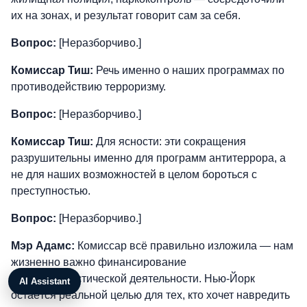
их на зонах, и результат говорит сам за себя.
Вопрос:
[Неразборчиво.]
Комиссар Тиш:
Речь именно о наших программах по
противодействию терроризму.
Вопрос:
[Неразборчиво.]
Комиссар Тиш:
Для ясности: эти сокращения
разрушительны именно для программ антитеррора, а
не для наших возможностей в целом бороться с
преступностью.
Вопрос:
[Неразборчиво.]
Мэр Адамс:
Комиссар всё правильно изложила — нам
жизненно важно финансирование
антитеррористической деятельности. Нью-Йорк
AI Assistant
остаётся реальной целью для тех, кто хочет навредить