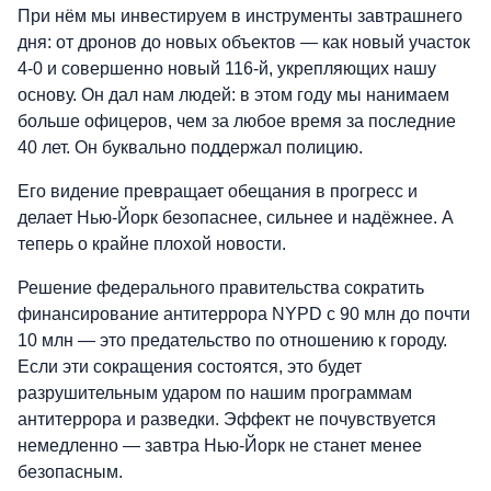
При нём мы инвестируем в инструменты завтрашнего
дня: от дронов до новых объектов — как новый участок
4-0 и совершенно новый 116-й, укрепляющих нашу
основу. Он дал нам людей: в этом году мы нанимаем
больше офицеров, чем за любое время за последние
40 лет. Он буквально поддержал полицию.
Его видение превращает обещания в прогресс и
делает Нью-Йорк безопаснее, сильнее и надёжнее. А
теперь о крайне плохой новости.
Решение федерального правительства сократить
финансирование антитеррора NYPD с 90 млн до почти
10 млн — это предательство по отношению к городу.
Если эти сокращения состоятся, это будет
разрушительным ударом по нашим программам
антитеррора и разведки. Эффект не почувствуется
немедленно — завтра Нью-Йорк не станет менее
безопасным.