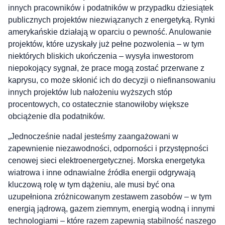
innych pracowników i podatników w przypadku dziesiątek
publicznych projektów niezwiązanych z energetyką. Rynki
amerykańskie działają w oparciu o pewność. Anulowanie
projektów, które uzyskały już pełne pozwolenia – w tym
niektórych bliskich ukończenia – wysyła inwestorom
niepokojący sygnał, że prace mogą zostać przerwane z
kaprysu, co może skłonić ich do decyzji o niefinansowaniu
innych projektów lub nałożeniu wyższych stóp
procentowych, co ostatecznie stanowiłoby większe
obciążenie dla podatników.
„Jednocześnie nadal jesteśmy zaangażowani w
zapewnienie niezawodności, odporności i przystępności
cenowej sieci elektroenergetycznej. Morska energetyka
wiatrowa i inne odnawialne źródła energii odgrywają
kluczową rolę w tym dążeniu, ale musi być ona
uzupełniona zróżnicowanym zestawem zasobów – w tym
energią jądrową, gazem ziemnym, energią wodną i innymi
technologiami – które razem zapewnią stabilność naszego