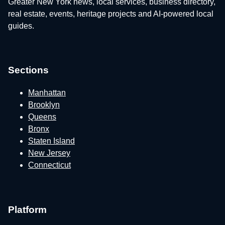
Greater New York news, local services, business directory,
real estate, events, heritage projects and AI-powered local
guides.
Sections
Manhattan
Brooklyn
Queens
Bronx
Staten Island
New Jersey
Connecticut
Platform