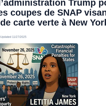
l’administration Trump p
les coupes de SNAP visan
s de carte verte à New Yor
· Updated 11/27/2025