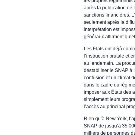
les propres règlements 
après la publication de 
sanctions financières. 
seulement après la diffu
interprétation est impo
généraux affirment qu’el
Les États ont déjà comm
l’instruction brutale et
au lendemain. La procur
déstabiliser le SNAP à l’
confusion et un climat 
dans le cadre du régime 
imposer aux États des a
simplement leurs progr
l’accès au principal pro
Rien qu’à New York, l’ap
SNAP de jusqu’à 35 000 
milliers de personnes da