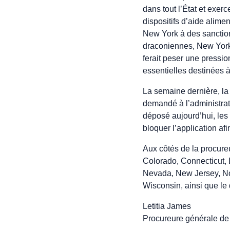
dans tout l’État et exer
dispositifs d’aide alime
New York à des sanction
draconiennes, New York p
ferait peser une pressi
essentielles destinées 
La semaine dernière, la
demandé à l’administrati
déposé aujourd’hui, les
bloquer l’application af
Aux côtés de la procure
Colorado, Connecticut, 
Nevada, New Jersey, No
Wisconsin, ainsi que le 
Letitia James
Procureure générale de 