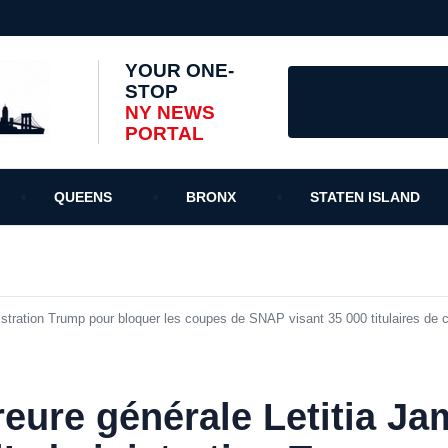
YOUR ONE-
STOP
NY NEWS
PORTAL
QUEENS
BRONX
STATEN ISLAND
istration Trump pour bloquer les coupes de SNAP visant 35 000 titulaires de 
eure générale Letitia J