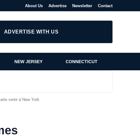
About Us
Advertise
Newsletter
Contact
ADVERTISE WITH US
NEW JERSEY
CONNECTICUT
carte verte à New York
ames