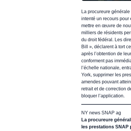
La procureure générale 
intenté un recours pour
mettre en œuvre de nouv
milliers de résidents p
du droit fédéral. Les di
Bill », déclarent à tor
après l’obtention de leu
conforment pas immédiate
l’échelle nationale, entr
York, supprimer les pre
amendes pouvant attein
retrait et de correction 
bloquer l’application.
NY news SNAP ag
La procureure général
les prestations SNAP 