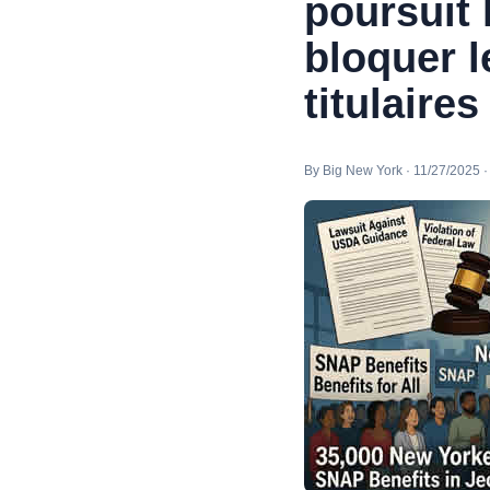
poursuit 
bloquer 
titulaire
By Big New York · 11/27/2025 