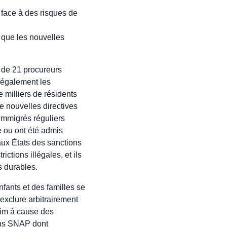
face à des risques de
 que les nouvelles
n de 21 procureurs
légalement les
milliers de résidents
e nouvelles directives
’immigrés réguliers
le ou ont été admis
aux États des sanctions
ctions illégales, et ils
s durables.
fants et des familles se
exclure arbitrairement
aim à cause des
ons SNAP dont