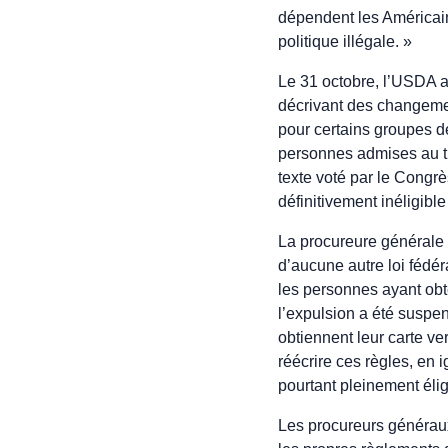
dépendent les Américains
politique illégale. »
Le 31 octobre, l’USDA a
décrivant des changement
pour certains groupes de
personnes admises au ti
texte voté par le Congrè
définitivement inéligib
La procureure générale J
d’aucune autre loi fédéra
les personnes ayant obte
l’expulsion a été suspe
obtiennent leur carte ve
réécrire ces règles, en
pourtant pleinement élig
Les procureurs généraux