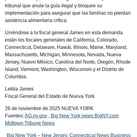
tribunal que anule la guía ilegal y bloquee su
implementación para asegurar que las familias no pierdan
asistencia alimentaria crítica.
Uniéndose a la fiscal general James en esta demanda
están los fiscales generales de California, Colorado,
Connecticut, Delaware, Hawái, Illinois, Maine, Maryland,
Massachusetts, Míchigan, Minnesota, Nevada, Nueva
Jersey, Nuevo México, Carolina del Norte, Oregón, Rhode
Island, Vermont, Washington, Wisconsin y el Distrito de
Columbia.
Letitia James
Fiscal General del Estado de Nueva York
26 de noviembre de 2025 NUEVA YORK
Fuentes:
AG.ny.gov
,
Big New York news BigNY.com
Midtown Tribune News
Big New York – New Jersey, Connecticut News Business