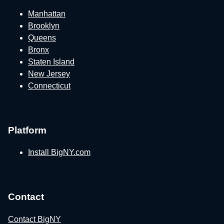
Manhattan
Brooklyn
Queens
Bronx
Staten Island
New Jersey
Connecticut
Platform
Install BigNY.com
Contact
Contact BigNY