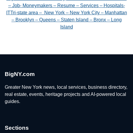
– Job- Moneymakers – Resume – Services – Hospitals-
ITTri-state area – New York – New York City – Manhattan
– Brooklyn – Queens – Staten Island – Bronx – Long
Island
BigNY.com
Greater New York news, local services, business directory,
real estate, events, heritage projects and AI-powered local
guides.
Sections