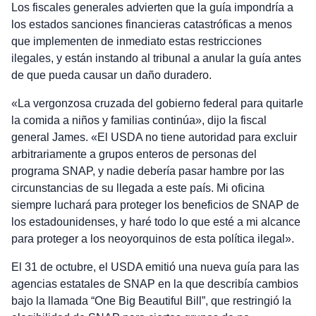
Los fiscales generales advierten que la guía impondría a
los estados sanciones financieras catastróficas a menos
que implementen de inmediato estas restricciones
ilegales, y están instando al tribunal a anular la guía antes
de que pueda causar un daño duradero.
«La vergonzosa cruzada del gobierno federal para quitarle
la comida a niños y familias continúa», dijo la fiscal
general James. «El USDA no tiene autoridad para excluir
arbitrariamente a grupos enteros de personas del
programa SNAP, y nadie debería pasar hambre por las
circunstancias de su llegada a este país. Mi oficina
siempre luchará para proteger los beneficios de SNAP de
los estadounidenses, y haré todo lo que esté a mi alcance
para proteger a los neoyorquinos de esta política ilegal».
El 31 de octubre, el USDA emitió una nueva guía para las
agencias estatales de SNAP en la que describía cambios
bajo la llamada “One Big Beautiful Bill”, que restringió la