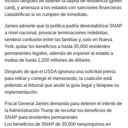
incluso después de obtener la tarjeta de residencia (green
card), y amenaza a los estados con sanciones financieras
catastróficas si no cumplen de inmediato.
James advierte que la política podría desestabilizar SNAP
a nivel nacional, provocar terminaciones indebidas,
sembrar confusión entre las familias y, solo en Nueva
York, quitar los beneficios a hasta 35,000 residentes
permanentes legales, además de exponer al estado a
multas de hasta 1,200 millones de dólares.
Después de que el USDA ignorara una solicitud previa
para retirar y corregir el memorando, la coalición está
pidiendo al tribunal que anule la guía ilegal y bloquee su
implementación.
Fiscal General James demanda para detener el intento de
la Administración Trump de recortar los beneficios de
SNAP para residentes permanentes
Los beneficios de SNAP de 35.000 neoyorquinos en