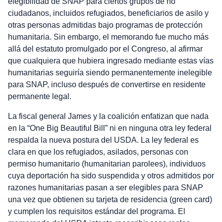
elegibilidad de SNAP para ciertos grupos de no
ciudadanos, incluidos refugiados, beneficiarios de asilo y
otras personas admitidas bajo programas de protección
humanitaria. Sin embargo, el memorando fue mucho más
allá del estatuto promulgado por el Congreso, al afirmar
que cualquiera que hubiera ingresado mediante estas vías
humanitarias seguiría siendo permanentemente inelegible
para SNAP, incluso después de convertirse en residente
permanente legal.
La fiscal general James y la coalición enfatizan que nada
en la “One Big Beautiful Bill” ni en ninguna otra ley federal
respalda la nueva postura del USDA. La ley federal es
clara en que los refugiados, asilados, personas con
permiso humanitario (humanitarian parolees), individuos
cuya deportación ha sido suspendida y otros admitidos por
razones humanitarias pasan a ser elegibles para SNAP
una vez que obtienen su tarjeta de residencia (green card)
y cumplen los requisitos estándar del programa. El