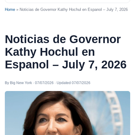
Home
» Noticias de Governor Kathy Hochul en Espanol – July 7, 2026
Noticias de Governor
Kathy Hochul en
Espanol – July 7, 2026
By Big New York · 07/07/2026 · Updated 07/07/2026