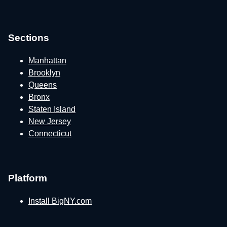
Sections
Manhattan
Brooklyn
Queens
Bronx
Staten Island
New Jersey
Connecticut
Platform
Install BigNY.com