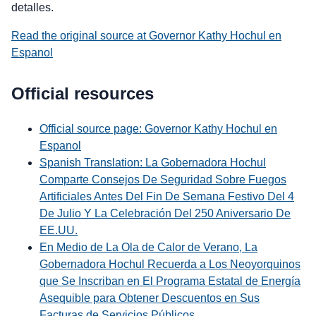
detalles.
Read the original source at Governor Kathy Hochul en
Espanol
Official resources
Official source page: Governor Kathy Hochul en
Espanol
Spanish Translation: La Gobernadora Hochul
Comparte Consejos De Seguridad Sobre Fuegos
Artificiales Antes Del Fin De Semana Festivo Del 4
De Julio Y La Celebración Del 250 Aniversario De
EE.UU.
En Medio de La Ola de Calor de Verano, La
Gobernadora Hochul Recuerda a Los Neoyorquinos
que Se Inscriban en El Programa Estatal de Energía
Asequible para Obtener Descuentos en Sus
Facturas de Servicios Públicos