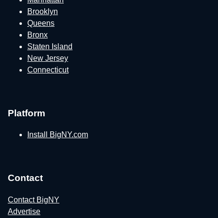
Brooklyn
Queens
Bronx
Staten Island
New Jersey
Connecticut
Platform
Install BigNY.com
Contact
Contact BigNY
Advertise