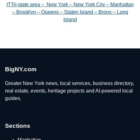
ITTri-state area – New York – New York City – Manhattan
– Brooklyn – Queens – Staten Island – Bronx – Long
Island
BigNY.com
Greater New York news, local services, business directory,
real estate, events, heritage projects and AI-powered local
guides.
Sections
Manhattan