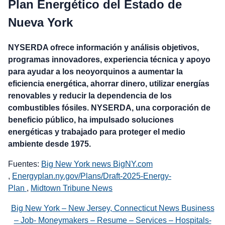
Plan Energético del Estado de
Nueva York
NYSERDA ofrece información y análisis objetivos,
programas innovadores, experiencia técnica y apoyo
para ayudar a los neoyorquinos a aumentar la
eficiencia energética, ahorrar dinero, utilizar energías
renovables y reducir la dependencia de los
combustibles fósiles. NYSERDA, una corporación de
beneficio público, ha impulsado soluciones
energéticas y trabajado para proteger el medio
ambiente desde 1975.
Fuentes:
Big New York news BigNY.com
,
Energyplan.ny.gov/Plans/Draft-2025-Energy-
Plan
,
Midtown Tribune News
Big New York – New Jersey, Connecticut News Business
– Job- Moneymakers – Resume – Services – Hospitals-