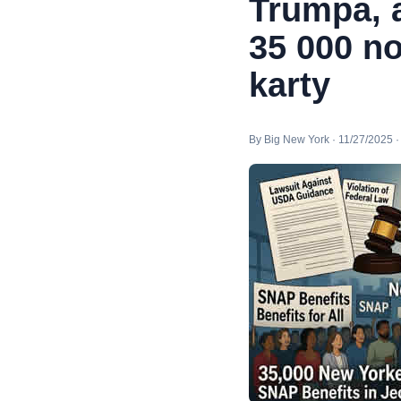
Trumpa, 
35 000 n
karty
By Big New York · 11/27/2025 