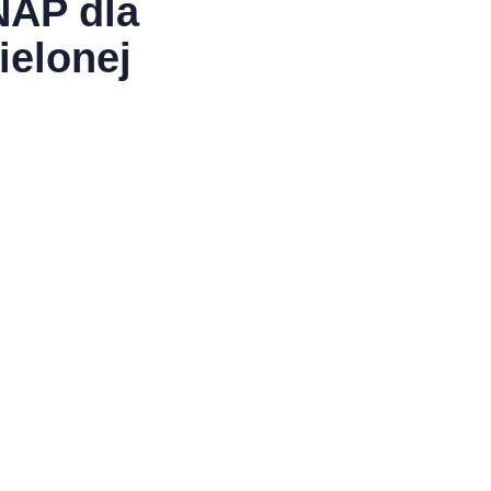
NAP dla
ielonej