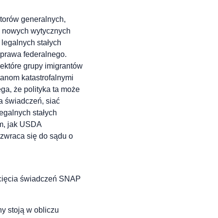
atorów generalnych,
m nowych wytycznych
 legalnych stałych
prawa federalnego.
iektóre grupy imigrantów
tanom katastrofalnymi
ga, że polityka ta może
 świadczeń, siać
egalnych stałych
ym, jak USDA
zwraca się do sądu o
dcięcia świadczeń SNAP
 stoją w obliczu