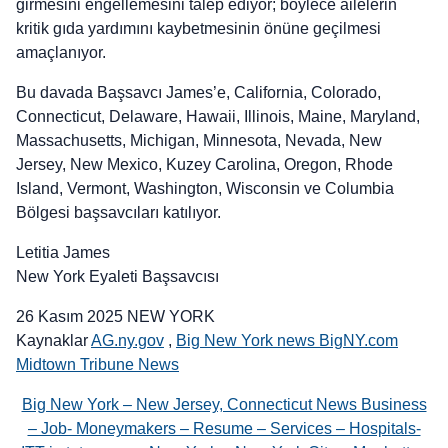
girmesini engellemesini talep ediyor; böylece ailelerin
kritik gıda yardımını kaybetmesinin önüne geçilmesi
amaçlanıyor.
Bu davada Başsavcı James’e, California, Colorado,
Connecticut, Delaware, Hawaii, Illinois, Maine, Maryland,
Massachusetts, Michigan, Minnesota, Nevada, New
Jersey, New Mexico, Kuzey Carolina, Oregon, Rhode
Island, Vermont, Washington, Wisconsin ve Columbia
Bölgesi başsavcıları katılıyor.
Letitia James
New York Eyaleti Başsavcısı
26 Kasım 2025 NEW YORK
Kaynaklar
AG.ny.gov
,
Big New York news BigNY.com
Midtown Tribune News
Big New York – New Jersey, Connecticut News Business
– Job- Moneymakers – Resume – Services – Hospitals-