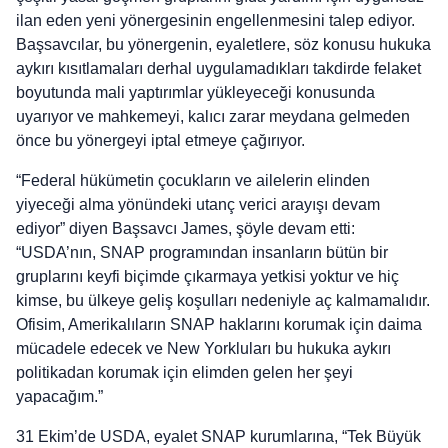
ilan eden yeni yönergesinin engellenmesini talep ediyor.
Başsavcılar, bu yönergenin, eyaletlere, söz konusu hukuka
aykırı kısıtlamaları derhal uygulamadıkları takdirde felaket
boyutunda mali yaptırımlar yükleyeceği konusunda
uyarıyor ve mahkemeyi, kalıcı zarar meydana gelmeden
önce bu yönergeyi iptal etmeye çağırıyor.
“Federal hükümetin çocukların ve ailelerin elinden
yiyeceği alma yönündeki utanç verici arayışı devam
ediyor” diyen Başsavcı James, şöyle devam etti:
“USDA’nın, SNAP programından insanların bütün bir
gruplarını keyfi biçimde çıkarmaya yetkisi yoktur ve hiç
kimse, bu ülkeye geliş koşulları nedeniyle aç kalmamalıdır.
Ofisim, Amerikalıların SNAP haklarını korumak için daima
mücadele edecek ve New Yorkluları bu hukuka aykırı
politikadan korumak için elimden gelen her şeyi
yapacağım.”
31 Ekim’de USDA, eyalet SNAP kurumlarına, “Tek Büyük