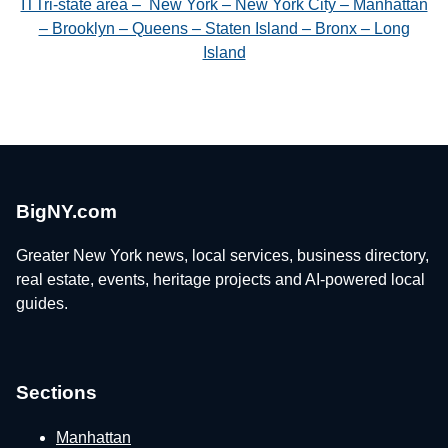
ITTri-state area – New York – New York City – Manhattan
– Brooklyn – Queens – Staten Island – Bronx – Long
Island
BigNY.com
Greater New York news, local services, business directory,
real estate, events, heritage projects and AI-powered local
guides.
Sections
Manhattan