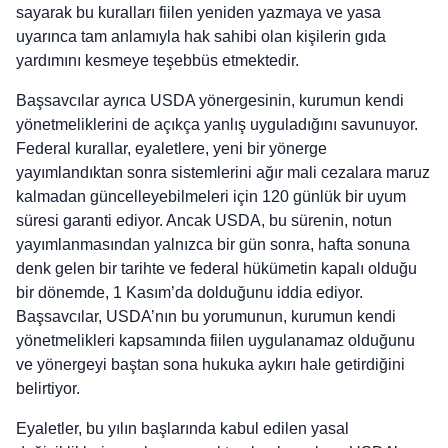
sayarak bu kuralları fiilen yeniden yazmaya ve yasa
uyarınca tam anlamıyla hak sahibi olan kişilerin gıda
yardımını kesmeye teşebbüs etmektedir.
Başsavcılar ayrıca USDA yönergesinin, kurumun kendi
yönetmeliklerini de açıkça yanlış uyguladığını savunuyor.
Federal kurallar, eyaletlere, yeni bir yönerge
yayımlandıktan sonra sistemlerini ağır mali cezalara maruz
kalmadan güncelleyebilmeleri için 120 günlük bir uyum
süresi garanti ediyor. Ancak USDA, bu sürenin, notun
yayımlanmasından yalnızca bir gün sonra, hafta sonuna
denk gelen bir tarihte ve federal hükümetin kapalı olduğu
bir dönemde, 1 Kasım’da dolduğunu iddia ediyor.
Başsavcılar, USDA’nın bu yorumunun, kurumun kendi
yönetmelikleri kapsamında fiilen uygulanamaz olduğunu
ve yönergeyi baştan sona hukuka aykırı hale getirdiğini
belirtiyor.
Eyaletler, bu yılın başlarında kabul edilen yasal