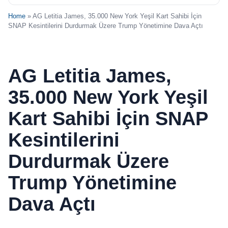
Home
» AG Letitia James, 35.000 New York Yeşil Kart Sahibi İçin
SNAP Kesintilerini Durdurmak Üzere Trump Yönetimine Dava Açtı
AG Letitia James,
35.000 New York Yeşil
Kart Sahibi İçin SNAP
Kesintilerini
Durdurmak Üzere
Trump Yönetimine
Dava Açtı