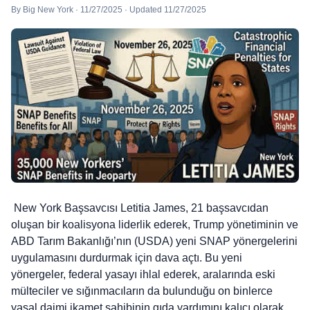
By Big New York · 11/27/2025 · Updated 11/27/2025
New York Başsavcısı Letitia James, 21 başsavcıdan
oluşan bir koalisyona liderlik ederek, Trump yönetiminin ve
ABD Tarım Bakanlığı’nın (USDA) yeni SNAP yönergelerini
uygulamasını durdurmak için dava açtı. Bu yeni
yönergeler, federal yasayı ihlal ederek, aralarında eski
mülteciler ve sığınmacıların da bulunduğu on binlerce
yasal daimi ikamet sahibinin gıda yardımını kalıcı olarak