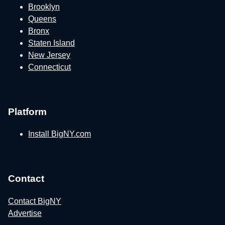
Brooklyn
Queens
Bronx
Staten Island
New Jersey
Connecticut
Platform
Install BigNY.com
Contact
Contact BigNY
Advertise