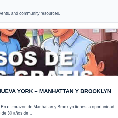
events, and community resources.
 NUEVA YORK – MANHATTAN Y BROOKLYN
 En el corazón de Manhattan y Brooklyn tienes la oportunidad
s de 30 años de…