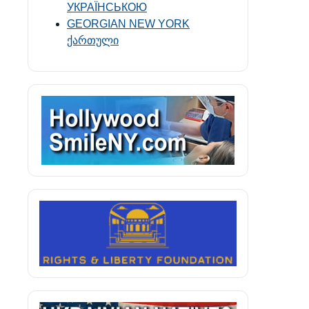
УКРАЇНСЬКОЮ
GEORGIAN NEW YORK
ქართული