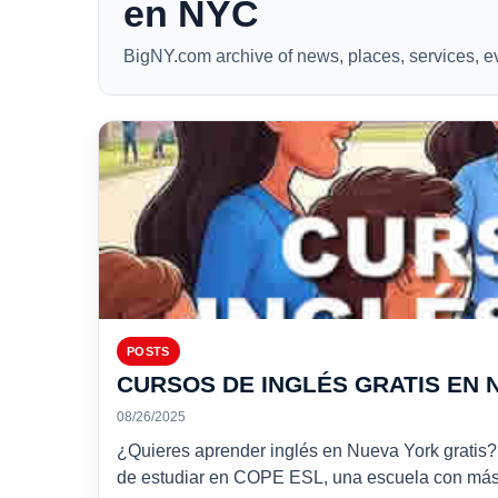
en NYC
BigNY.com archive of news, places, services, 
POSTS
CURSOS DE INGLÉS GRATIS EN
08/26/2025
¿Quieres aprender inglés en Nueva York gratis?
de estudiar en COPE ESL, una escuela con má