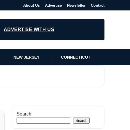
About Us
Advertise
Newsletter
Contact
ADVERTISE WITH US
NEW JERSEY
CONNECTICUT
Search
Search