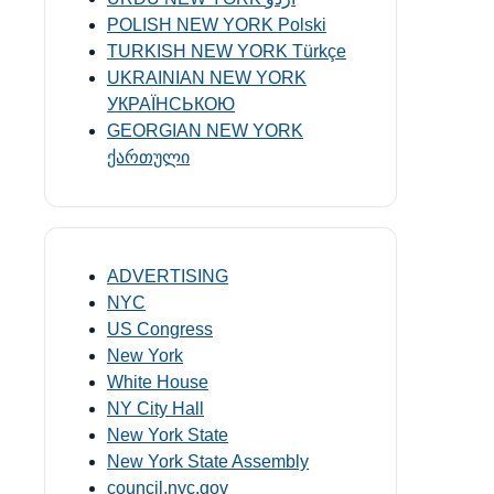
POLISH NEW YORK Polski
TURKISH NEW YORK Türkçe
UKRAINIAN NEW YORK
УКРАЇНСЬКОЮ
GEORGIAN NEW YORK
ქართული
ADVERTISING
NYC
US Congress
New York
White House
NY City Hall
New York State
New York State Assembly
council.nyc.gov