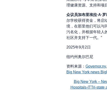
理健康资源、支持和项
众议员加布里埃拉·A·
尔学校获得资金，将启
境，在那里他们可以与
污名化，并根据年轻人
社区并支持下一代。”
2025年9月2日
纽约州奥尔巴尼
资料来源：
Governor.ny
Big New York news Bi
Big New York – Ne
Hospitals-ITTri-stat