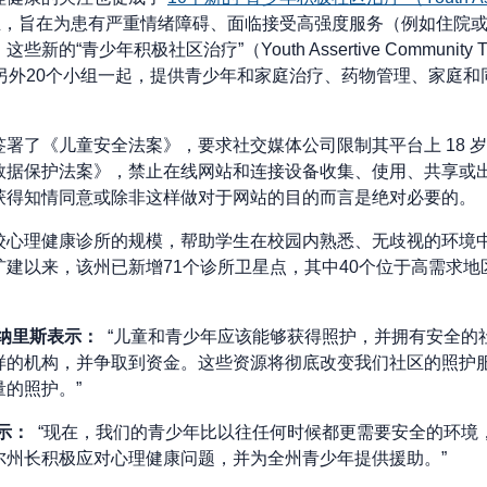
立，旨在为患有严重情绪障碍、面临接受高强度服务（例如住院
的“青少年积极社区治疗”（Youth Assertive Community T
另外20个小组一起，提供青少年和家庭治疗、药物管理、家庭
署了《儿童安全法案》，要求社交媒体公司限制其平台上 18 
据保护法案》，禁止在线网站和连接设备收集、使用、共享或出售
获得知情同意或除非这样做对于网站的目的而言是绝对必要的。
校心理健康诊所的规模，帮助学生在校园内熟悉、无歧视的环境
建以来，该州已新增71个诊所卫星点，其中40个位于高需求地区
贾纳里斯表示：
“儿童和青少年应该能够获得照护，并拥有安全的
样的机构，并争取到资金。这些资源将彻底改变我们社区的照护
的照护。”
表示：
“现在，我们的青少年比以往任何时候都更需要安全的环境
尔州长积极应对心理健康问题，并为全州青少年提供援助。”