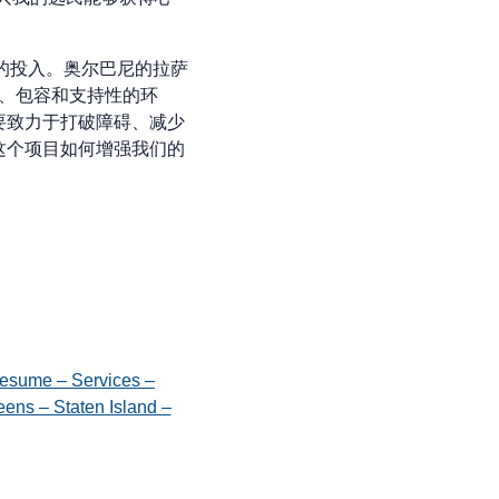
的投入。奥尔巴尼的拉萨
全、包容和支持性的环
要致力于打破障碍、减少
这个项目如何增强我们的
esume – Services –
ens – Staten Island –