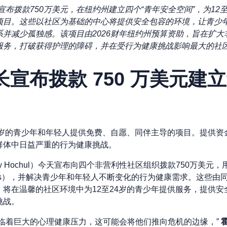
宣布拨款750万美元，在纽约州建立四个“青年安全空间”，为12
项目。这些以社区为基础的中心将提供安全包容的环境，让青少
并减少孤独感。该项目由2026财年纽约州预算资助，旨在扩
服务，打破获得护理的障碍，并在受行为健康挑战影响最大的社
宣布拨款 750 万美元建
 24 岁的青少年和年轻人提供免费、自愿、同伴主导的项目。提供
群体中日益严重的行为健康挑战。
hy Hochul）今天宣布向四个非营利性社区组织拨款750万美元
e Spaces），并解决青少年和年轻人不断变化的行为健康需求。这
将在温馨的社区环境中为12至24岁的青少年提供服务，提供
挑战。
面临着巨大的心理健康压力，这可能会将他们推向危机的边缘，”