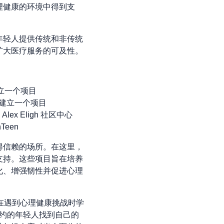
理健康的环境中得到支
年轻人提供传统和非传统
扩大医疗服务的可及性。
建立一个项目
号建立一个项目
ex Eligh 社区中心
een
得信赖的场所。在这里，
支持。这些项目旨在培养
化、增强韧性并促进心理
在遇到心理健康挑战时学
纽约的年轻人找到自己的