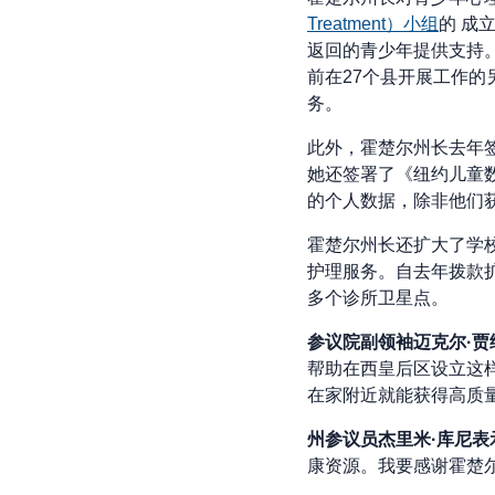
Treatment）小组
的 成
返回的青少年提供支持。这些新
前在27个县开展工作的
务。
此外，霍楚尔州长去年签
她还签署了《纽约儿童数
的个人数据，除非他们
霍楚尔州长还扩大了学
护理服务。自去年拨款扩
多个诊所卫星点。
参议院副领袖迈克尔·
帮助在西皇后区设立这
在家附近就能获得高质量
州参议员杰里米·库尼
康资源。我要感谢霍楚