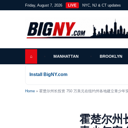
Friday, August 7, 2026
LIVE
NYC, NJ & CT updates
⌂
MANHATTAN
BROOKLYN
Install BigNY.com
Home
» 霍楚尔州长投资 750 万美元在纽约州各地建立青少年
霍楚尔州长