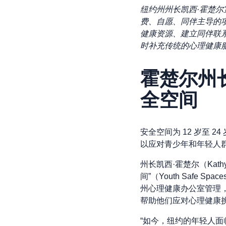
纽约州州长凯西·霍楚尔
费、自愿、同伴主导的
健康资源、建立同伴联系
时补充传统的心理健康
霍楚尔州长
全空间
安全空间为 12 岁至
以应对青少年和年轻人
州长凯西·霍楚尔（Kat
间”（Youth Saf
州心理健康办公室管理，
帮助他们应对心理健康
“如今，纽约的年轻人