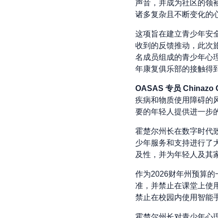
声音，并成为社区的领
诸多复杂且不断变化的
这项旨在建立青少年安全
收到的反馈推动，此次旅程
名成员组成的青少年心
年康复俱乐部的接触得
OASAS 专员 Chinazo
疾病和物质使用障碍的
要的年轻人提供进一步的
霍楚尔州长在数字时代
少年服务和支持进行了大
及性，并为年轻人及其
作为2026财年州预算
准，并禁止在课堂上使用
禁止在校园内使用智能
霍楚尔州长对青少年心