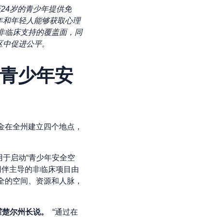
至24岁的青少年提供免
年和年轻人能够获取心理
大非临床支持的覆盖面，同
区中促进公平。
立青少年安
资金在全州建立四个地点，
，用于启动“青少年安全空
些由同伴主导的非临床项目由
安全的空间、资源和人脉，
霍楚尔州长说。
“通过在