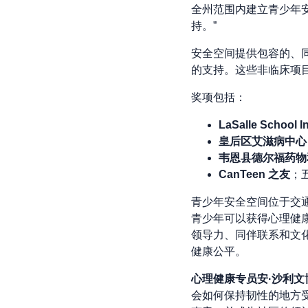
全州范围内建立青少年
持。”
安全空间提供包容的、
的支持。这些非临床项
奖项包括：
LaSalle School 
皇后区艾滋病中
韦恩县德尔福药
CanTeen 之友
；
青少年安全空间位于交
青少年可以获得心理健
领导力、同伴联系和文
健康公平。
心理健康专员安·沙利文
会如何保持韧性的地方