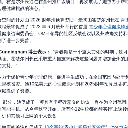
袖。霍楚尔州长通过在全州推广该项目，再次展现了她致力于帮
心理健康挑战的决心。”
空间的计划由 2026 财年州预算资助，最初由霍楚尔州长在
青
最终促成了 2023 年 6 月该州举行的首届
青少年心理健康峰
理健康咨询委员会、OMH 领导的社区反馈会议以及州成瘾支持
到了进一步完善。
 Cunningham 博士表示：
“青春期是一个重大变化的时期，这
风险。霍楚尔州长已采取重大措施来解决这些问题并增加全州的
支持。”
致力于保护青少年心理健康、促进学生成功，在全国范围内处于
规模投资。她10亿美元的心理健康计划和2025财年预算显著
家庭提供了资源。
的一部分，她促成了一项具有里程碑意义的协议，旨在为全州范围
智能手机。从今年秋季开始，所有K-12学校都必须实行“上课铃
手机和其他可上网的个人设备。
理健康的关注也促成了
10个新的“青少年积极社区治疗”（Youth Asser