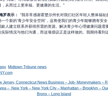
目，从而过上更幸福、更健康的生活。”
罗梅罗表示：
“我非常感谢霍楚尔州长对我们社区年轻人整体福祉
动一个新的‘青少年安全空间’，这将使我们的青少年能够拥有安
同龄人建立联系并获得所需的资源。解决青少年心理健康问题需
的实际情况与他们沟通，而这项倡议正是这样做的。我期待看到
.gov
Midtown Tribune news
gNY.com
w Jersey, Connecticut News Business – Job- Moneymakers – R
e area – New York – New York City – Manhattan – Brooklyn – Que
Bronx – Long Island