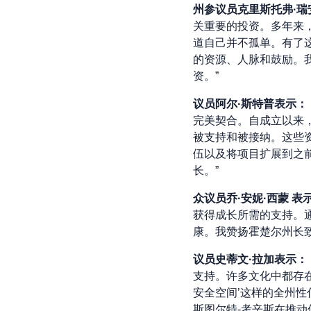
州参议员克里斯托弗·瑞
关重要的投资。多年来
道自己并不孤单。有了
的资源、人脉和鼓励。
资。”
议员阿尔·斯特普表示：
完美契合。自成立以来，
被支持和被接纳。这些
伍以及将项目扩展到之前
长。”
众议员乔·安妮·西蒙
表
获得成长所需的支持。
康。我赞扬霍楚尔州长
议员史蒂文·拉加表示：
支持。许多文化中都存
安全空间’这样的全州
斯图尔特-考辛斯在推