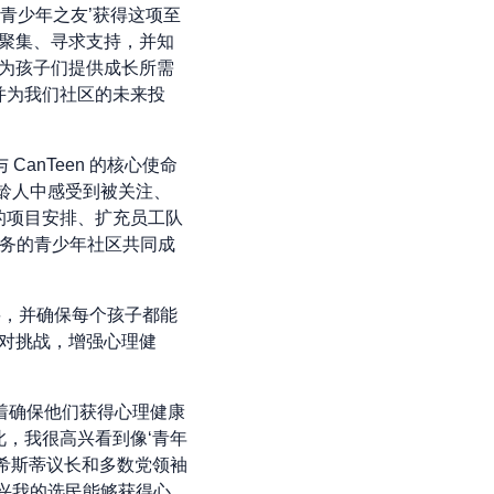
青少年之友’获得这项至
里聚集、寻求支持，并知
，为孩子们提供成长所需
并为我们社区的未来投
anTeen 的核心使命
同龄人中感受到被关注、
的项目安排、扩充员工队
服务的青少年社区共同成
要，并确保每个孩子都能
应对挑战，增强心理健
着确保他们获得心理健康
，我很高兴看到像‘青年
希斯蒂议长和多数党领袖
兴我的选民能够获得心