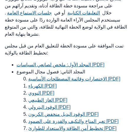
على مراجعة مسودة خطة الطاقة أدناه، وتقديم آرائهم من
خلال
التعليقات الكتابية
أو في
جلسات الاستماع العامة
.
سيستخدم المجلس الآراء العامة الواردة ردًا على مسودة خطة
الطاقة في الولاية لوضع الخطة النهائية للطاقة، والتي من المتوقع
نشرها بنهاية العام.
تمت الموافقة على مسودة الخطة للتعليق العام من قبل مجلس
تخطيط الطاقة بالولاية:
المجلد الأول: ملخص لصانعي السياسات [PDF]
المجلد الثاني: فصول مجال الموضوع
الاختصارات وقائمة المصطلحات الأساسية [PDF]
الكهرباء [PDF]
النووي [PDF]
الغاز الطبيعي [PDF]
الوقود البترولي [PDF]
الوقود البديل منخفض الكربون [PDF]
تغير المناخ والتكيف والقدرة على الصمود [PDF]
تخطيط أمن الطاقة والاستعداد للطوارئ [PDF]