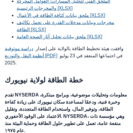
الملحق الفني لتحليل المسارات: العوامل المحركة
والمخرجات الرئيسية [XLSX]
ملحق بيانات كثافة الطاقة في الأعمال [XLSX]
مخرجات وبيانات مدخلات القدرة على تحمل تكاليف
الطاقة [XLSX]
ملحق بيانات تحليل آثار الصحة العامة [XLSX]
وافقت هيئة تخطيط الطاقة بالولاية على إصدار
دراسة موثوقية
في اجتماعها المنعقد في 23 يوليو
أنظمة النقل والتوزيع [PDF]
2025.
خطة الطاقة لولاية نيويورك
تقدم NYSERDA معلومات وتحليلات موضوعية، وبرامج مبتكرة،
وخبرة فنية، ودعمًا لمساعدة سكان نيويورك على زيادة كفاءة
الطاقة، وتوفير المال، واستخدام الطاقة المتجددة، وتقليل
الاعتماد على الوقود الأحفوري. NYSERDA، وهي مؤسسة ذات
منفعة عامة، تعمل على تطوير حلول الطاقة وحماية البيئة منذ
عام ١٩٧٥.