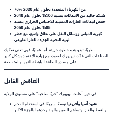
70% من الكهرباء المتجددة بحلول عام 2030
شبكة خالية من الانبعاثات بنسبة 100% بحلول عام 2040
خفض انبعاثات الغازات المسببة للاحتباس الحراري بنسبة
85% بحلول عام 2050
كهربة المباني ووسائل النقل على نطاق واسع، مع حظر
البنية التحتية الجديدة للغاز الطبيعي
نظريًا، تبدو هذه خطوة جريئة. أما عمليًا، فهي تعني تفكيك
الصناعات التي غذّت نيويورك لعقود، مع زيادة الاعتماد بشكل كبير
على مصادر الطاقة الباهظة الثمن والمتقطعة.
التناقض القاتل
في حين أعلنت نيويورك “حربًا مناخية” على مستوى الولاية:
تشهد آسيا وأفريقيا
توسعًا سريعًا في استخدام الفحم
والنفط والغاز. وتساهم الصين والهند وحدهما بالجزء الأكبر