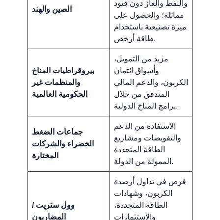
والنفط والغاز دون قيود
الصين والهند
مماثلة؛ والحصول على
ميزة تصنيعية باستخدام
طاقة أرخص.
مزيد من التمويل،
وأسواق ائتمان
بيروقراطيات المناخ
الكربون، والدعم المالي
والمنظمات غير
المتدفق من خلال
الحكومية العالمية
برامج المناخ الدولية.
الاستفادة من الدعم
جماعات الضغط
والتفويضات ومشاريع
الخضراء والشركات
الطاقة المتجددة
المختارة
الممولة من الدولة.
فرص في تداول أرصدة
الكربون، وشهادات
الطاقة المتجددة،
وول ستريت /
والاستثمارات
المضاربون