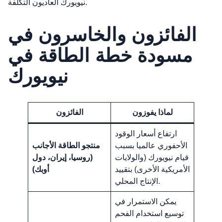
نيويورك العاديون التكلفة.
الفائزون والخاسرون في
مسودة خطة الطاقة في
نيويورك
لماذا يفوزون
الفائزون
ارتفاع أسعار الوقود
الأحفوري عالميا بسبب
منتجو الطاقة الأجانب
قيام نيويورك (والولايات
(روسيا، إيران، دول
الأمريكية الأخرى) بتقييد
أوبك)
الإنتاج المحلي.
يمكن الاستمرار في
توسيع استخدام الفحم