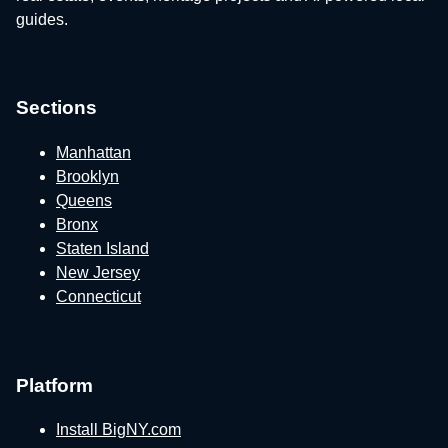
guides.
Sections
Manhattan
Brooklyn
Queens
Bronx
Staten Island
New Jersey
Connecticut
Platform
Install BigNY.com