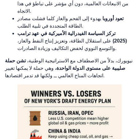
من الانبعاثات العالمية، دون أي مؤشر على تباطؤ في هذا
الاتجاه.
تعود أوروبا
بهدوء إلى الفحم والغاز كلما فشلت مصادر
الطاقة المتجددة في تلبية الطلب.
تركز السياسة الفيدرالية الأميركية في عهد ترامب
(2025)
على استقلال الطاقة، وتعزيز إنتاج النفط والغاز،
والتوسع النووي لخفض التكاليف وزيادة الصادرات.
نيويورك، بدلاً من الاصطفاف مع الاستراتيجية الوطنية،
تشن حملة
صليبية على مستوى الدولة الواحدة،
وهي حملة لا يمكنها تغيير
اتجاهات المناخ العالمي ــ ولكنها قد تدمر اقتصادها.