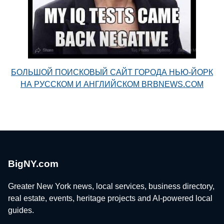
БОЛЬШОЙ ПОИСКОВЫЙ САЙТ ГОРОДА НЬЮ-ЙОРК
НА РУССКОМ И АНГЛИЙСКОМ BRBNEWS.COM
BigNY.com
Greater New York news, local services, business directory,
real estate, events, heritage projects and AI-powered local
guides.