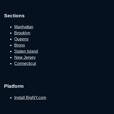
Sections
Manhattan
Brooklyn
Queens
Bronx
Staten Island
New Jersey
Connecticut
Platform
Install BigNY.com