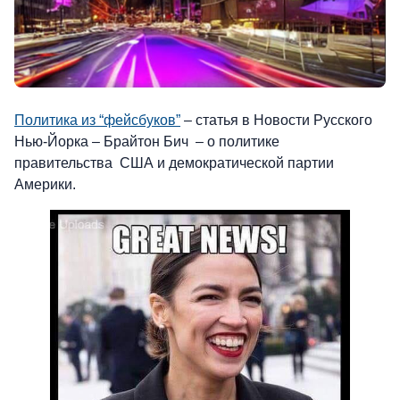
Политика из “фейсбуков”
– статья в Новости Русского
Нью-Йорка – Брайтон Бич – о политике
правительства США и демократической партии
Америки.