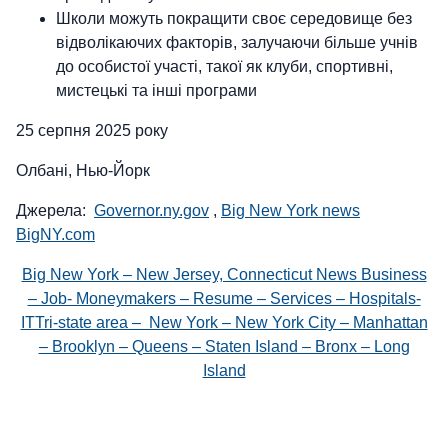
Школи можуть покращити своє середовище без
відволікаючих факторів, залучаючи більше учнів
до особистої участі, такої як клуби, спортивні,
мистецькі та інші програми
25 серпня 2025 року
Олбані, Нью-Йорк
Джерела:
Governor.ny.gov
,
Big New York news
BigNY.com
Big New York – New Jersey, Connecticut News Business
– Job- Moneymakers – Resume – Services – Hospitals-
ITTri-state area – New York – New York City – Manhattan
– Brooklyn – Queens – Staten Island – Bronx – Long
Island