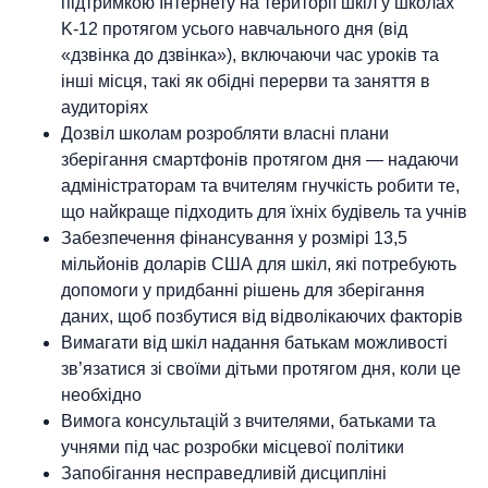
підтримкою Інтернету на території шкіл у школах
K-12 протягом усього навчального дня (від
«дзвінка до дзвінка»), включаючи час уроків та
інші місця, такі як обідні перерви та заняття в
аудиторіях
Дозвіл школам розробляти власні плани
зберігання смартфонів протягом дня — надаючи
адміністраторам та вчителям гнучкість робити те,
що найкраще підходить для їхніх будівель та учнів
Забезпечення фінансування у розмірі 13,5
мільйонів доларів США для шкіл, які потребують
допомоги у придбанні рішень для зберігання
даних, щоб позбутися від відволікаючих факторів
Вимагати від шкіл надання батькам можливості
зв’язатися зі своїми дітьми протягом дня, коли це
необхідно
Вимога консультацій з вчителями, батьками та
учнями під час розробки місцевої політики
Запобігання несправедливій дисципліні