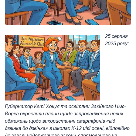
25 серпня
2025 року:
Губернатор Кеті Хокул та освітяни Західного Нью-
Йорка окреслили плани щодо запровадження нових
обмежень щодо використання смартфонів «від
дзвінка до дзвінка» в школах K-12 цієї осені, відповідно
до загальнодержавного закону, спрямованого на