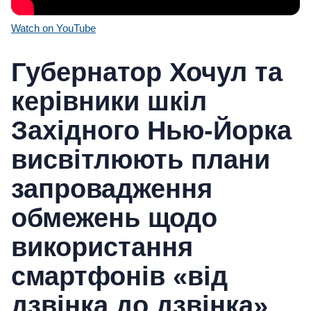
Watch on YouTube
Губернатор Хочул та
керівники шкіл
Західного Нью-Йорка
висвітлюють плани
запровадження
обмежень щодо
використання
смартфонів «від
дзвінка до дзвінка»