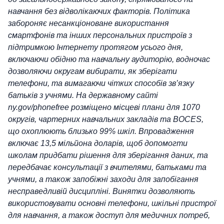
навчання без відволікаючих факторів. Політика
забороняє несанкціоноване використання
смартфонів та інших персональних пристроїв з
підтримкою Інтернету протягом усього дня,
включаючи обідню та навчальну аудиторію, водночас
дозволяючи округам вибирати, як зберігати
телефони, та вимагаючи чітких способів зв’язку
батьків з учнями. На державному сайті
ny.gov/phonefree розміщено місцеві плани для 1070
округів, чартерних навчальних закладів та BOCES,
що охоплюють близько 99% шкіл. Впровадження
включає 13,5 мільйона доларів, щоб допомогти
школам придбати рішення для зберігання даних, та
передбачає консультації з вчителями, батьками та
учнями, а також запобіжні заходи для запобігання
несправедливій дисципліні. Винятки дозволяють
використовувати основні телефони, шкільні пристрої
для навчання, а також доступ для медичних потреб,