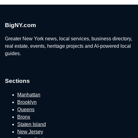
BigNY.com
Greater New York news, local services, business directory,
real estate, events, heritage projects and AI-powered local
guides.
Sections
Manhattan
Brooklyn
Queens
Bronx
Staten Island
New Jersey