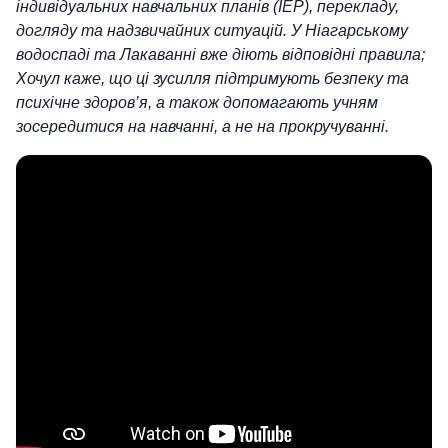
індивідуальних навчальних планів (IEP), перекладу,
догляду та надзвичайних ситуацій. У Ніагарському
водоспаді та Лакаванні вже діють відповідні правила;
Хочул каже, що ці зусилля підтримують безпеку та
психічне здоров’я, а також допомагають учням
зосередитися на навчанні, а не на прокручуванні.