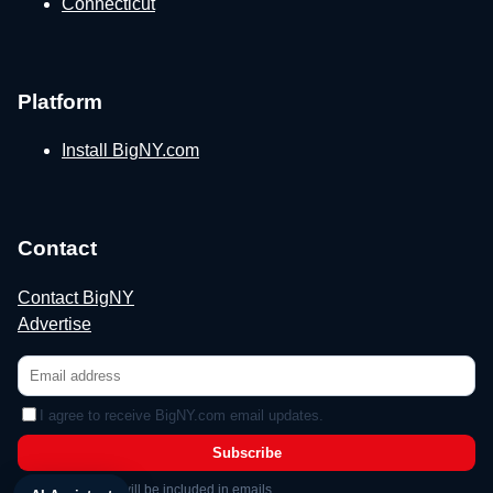
Connecticut
Platform
Install BigNY.com
Contact
Contact BigNY
Advertise
I agree to receive BigNY.com email updates.
Subscribe
Unsubscribe link will be included in emails.