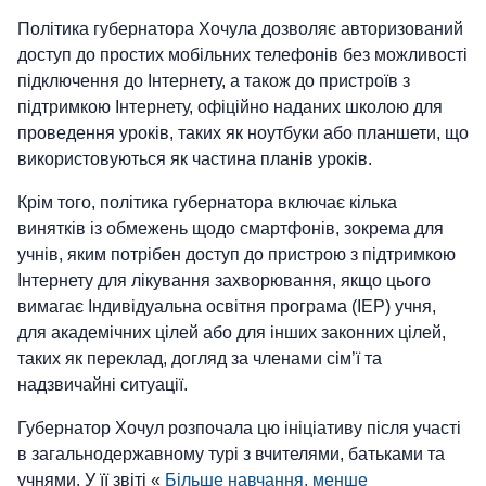
Політика губернатора Хочула дозволяє авторизований
доступ до простих мобільних телефонів без можливості
підключення до Інтернету, а також до пристроїв з
підтримкою Інтернету, офіційно наданих школою для
проведення уроків, таких як ноутбуки або планшети, що
використовуються як частина планів уроків.
Крім того, політика губернатора включає кілька
винятків із обмежень щодо смартфонів, зокрема для
учнів, яким потрібен доступ до пристрою з підтримкою
Інтернету для лікування захворювання, якщо цього
вимагає Індивідуальна освітня програма (IEP) учня,
для академічних цілей або для інших законних цілей,
таких як переклад, догляд за членами сім’ї та
надзвичайні ситуації.
Губернатор Хочул розпочала цю ініціативу після участі
в загальнодержавному турі з вчителями, батьками та
учнями. У її звіті «
Більше навчання, менше