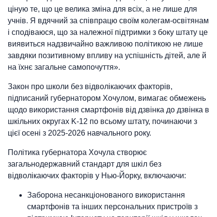
ціную те, що це велика зміна для всіх, а не лише для
учнів. Я вдячний за співпрацю своїм колегам-освітянам
і сподіваюся, що за належної підтримки з боку штату це
виявиться надзвичайно важливою політикою не лише
завдяки позитивному впливу на успішність дітей, але й
на їхнє загальне самопочуття».
Закон про школи без відволікаючих факторів,
підписаний губернатором Хочулом, вимагає обмежень
щодо використання смартфонів від дзвінка до дзвінка в
шкільних округах K-12 по всьому штату, починаючи з
цієї осені з 2025-2026 навчального року.
Політика губернатора Хочула створює
загальнодержавний стандарт для шкіл без
відволікаючих факторів у Нью-Йорку, включаючи:
Заборона несанкціонованого використання
смартфонів та інших персональних пристроїв з